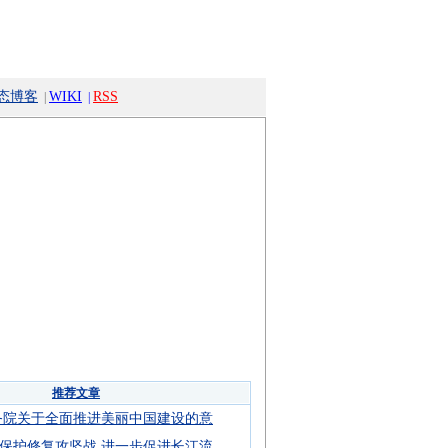
态博客
WIKI
RSS
|
|
推荐文章
务院关于全面推进美丽中国建设的意
保护修复攻坚战 进一步促进长江流