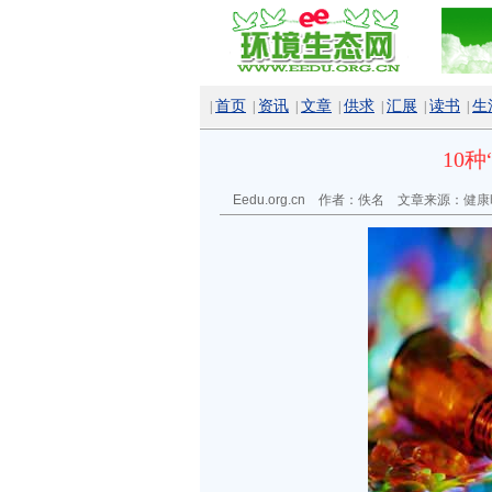
首页
资讯
文章
供求
汇展
读书
生
|
|
|
|
|
|
|
10
Eedu.org.cn 作者：佚名 文章来源：
健康