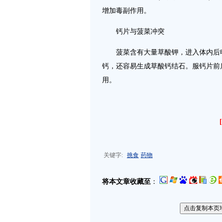
增加毒副作用。
钙片与菠菜冲突
菠菜含有大量草酸钾，进入体内后电
钙，还容易生成草酸钙结石。服钙片前
用。
关键字:
挑食
药物
将本文章收藏至
：