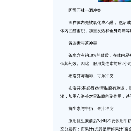
阿司匹林与酒冲突
酒在体内先被氧化成乙醛， 然后成
体内乙醛蓄积，加重发热和全身疼痛等
黄连素与茶冲突
茶水含有约10%的鞣质，在体内易
低其药效。因此，服用黄连素前后2小
布洛芬与咖啡、可乐冲突
布洛芬(芬必得)对胃黏膜有刺激，
泌，加重布洛芬对胃黏膜的副作用，甚
抗生素与牛奶、果汁冲突
服用抗生素前后2小时不要饮用牛奶
充分发挥；而果汁(尤其是新鲜果汁)