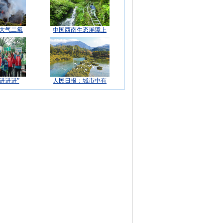
球大气二氧
中国西南生态屏障上
进进进”
人民日报：城市中有