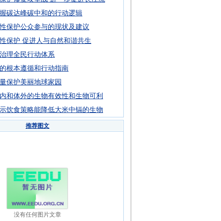
握碳达峰碳中和的行动逻辑
性保护公众参与的现状及建议
性保护 促进人与自然和谐共生
治理全民行动体系
的根本遵循和行动指南
量保护美丽地球家园
内和体外的生物有效性和生物可利
示饮食策略能降低大米中镉的生物
推荐图文
没有任何图片文章