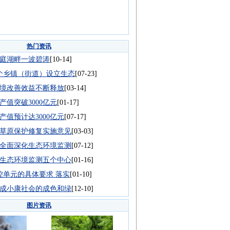
热门资讯
庭湖畔一波碧涛
[10-14]
0个乡镇（街道）设立生态
[07-23]
境改善效益不断释放
[03-14]
产值突破3000亿元
[01-17]
产值预计达3000亿元
[07-17]
草原保护修复实施意见
[03-03]
全面深化生态环境监测
[07-12]
生态环境监测五个中心
[01-16]
管控单元的具体要求 落实
[01-10]
成小康社会的成色和绿
[12-10]
图片资讯