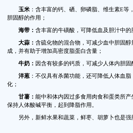
玉米
：含丰富的钙、硒、卵磷脂、维生素E等
胆固醇的作用；
海带：
含丰富的牛磺酸，可降低血及胆汁中的
大蒜：
含硫化物的混合物，可减少血中胆固醇
成，并有助于增加高密度脂蛋白含量；
牛奶：
因含有较多的钙质，可减少人体内胆固
洋葱
：不仅具有杀菌功能，还可降低人体血脂
化；
甘薯：
能中和体内因过多食用肉食和蛋类所产
保持人体酸碱平衡，起到降脂作用。
另外，新鲜水果和蔬菜，鲜枣、胡萝卜也是强