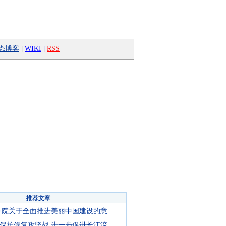
态博客
WIKI
RSS
|
|
推荐文章
务院关于全面推进美丽中国建设的意
保护修复攻坚战 进一步促进长江流