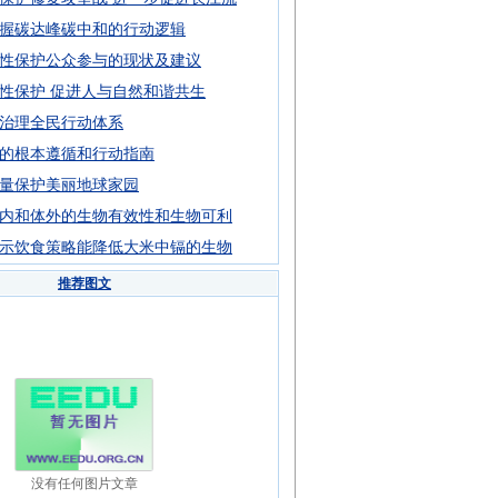
握碳达峰碳中和的行动逻辑
性保护公众参与的现状及建议
性保护 促进人与自然和谐共生
治理全民行动体系
的根本遵循和行动指南
量保护美丽地球家园
内和体外的生物有效性和生物可利
示饮食策略能降低大米中镉的生物
推荐图文
没有任何图片文章