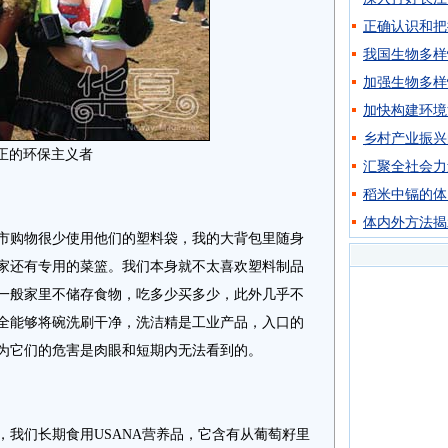
正确认识和把
我国生物多样
加强生物多样
加快构建环境
乡村产业振兴
正的环保主义者
汇聚全社会力
稻米中镉的体
体内外方法揭
购物很少使用他们的塑料袋，我的大背包里随身
家还有专用的菜篮。我们本身就不太喜欢塑料制品
一般家里不储存食物，吃多少买多少，此外几乎不
全能够将碗洗刷干净，洗洁精是工业产品，入口的
为它们的危害是肉眼和短期内无法看到的。
们长期食用USANA营养品，它含有从葡萄籽里