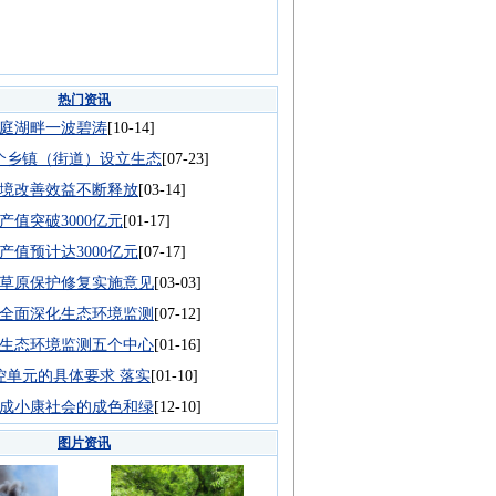
热门资讯
庭湖畔一波碧涛
[10-14]
0个乡镇（街道）设立生态
[07-23]
境改善效益不断释放
[03-14]
产值突破3000亿元
[01-17]
产值预计达3000亿元
[07-17]
草原保护修复实施意见
[03-03]
全面深化生态环境监测
[07-12]
生态环境监测五个中心
[01-16]
管控单元的具体要求 落实
[01-10]
成小康社会的成色和绿
[12-10]
图片资讯