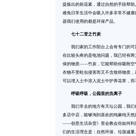
提炼出的前花素，通过自然的手段帮助
难免日常生活中会吸入许多非常不健康
器我们使用的都是环保产品。
七十二变之竹炭
我们家的工作阳台上会有专门的可回
在比较头疼的是电池问题，我已经有两
保的物质——竹炭，它能帮助你吸附空
衣物不受蛀虫侵害而又不含致癌物质，
可以埋入土中溶入泥土中护养花草，而
呼吸呼吸，公园里的负离子
我们常去的地方有天坛公园，我们很
多店中店，能够淘到喜欢的纯麻纯天然
——创意生活杂货》里会教会你如何利
们的生活理念是：自然环保、垃圾减量、再