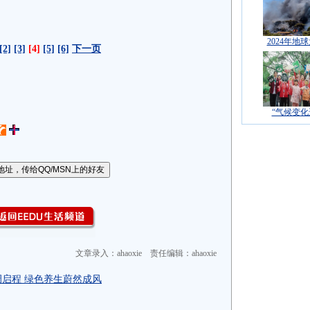
2024年地
[2]
[3]
[4]
[5]
[6]
下一页
“气候变化
文章录入：ahaoxie 责任编辑：ahaoxie
启程 绿色养生蔚然成风