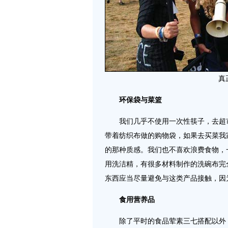
真
环保袋与菜篮
我们几乎不使用一次性筷子，去超市
带着纺织布做的购物袋，如果去买菜我
的那种质感。我们也不喜欢浪费食物，
用洗洁精，有很多材料制作的洗碗布完
东西应当尽量避免与这类产品接触，因
食用营养品
除了平时的食品荤素三七搭配以外，我