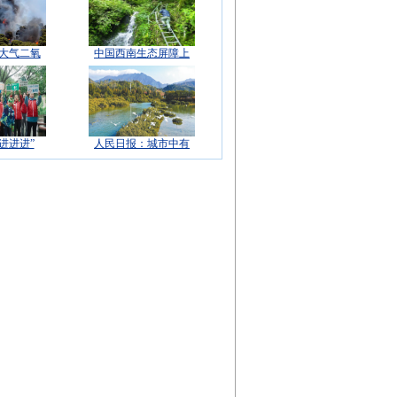
球大气二氧
中国西南生态屏障上
进进进”
人民日报：城市中有