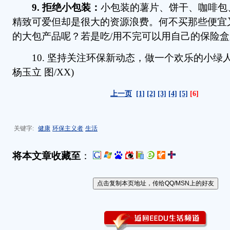
9. 拒绝小包装：
小包装的薯片、饼干、咖啡包
精致可爱但却是很大的资源浪费。何不买那些便宜
的大包产品呢？若是吃/用不完可以用自己的保险
10. 坚持关注环保新动态，做一个欢乐的小绿人！
杨玉立 图/XX)
上一页
[1]
[2]
[3]
[4]
[5]
[6]
关键字:
健康
环保主义者
生活
将本文章收藏至
：