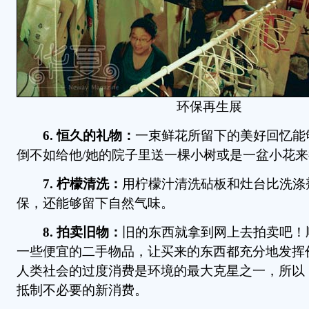
环保再生展
6. 恒久的礼物：
一束鲜花所留下的美好回忆能
倒不如给他/她的院子里送一棵小树或是一盆小花
7. 柠檬清洗：
用柠檬汁清洗砧板和灶台比洗涤
保，还能够留下自然气味。
8. 拍卖旧物：
旧的东西就拿到网上去拍卖吧！
一些便宜的二手物品，让买来的东西都充分地发挥
人类社会的过度消费是环境的最大克星之一，所以
抵制不必要的新消费。