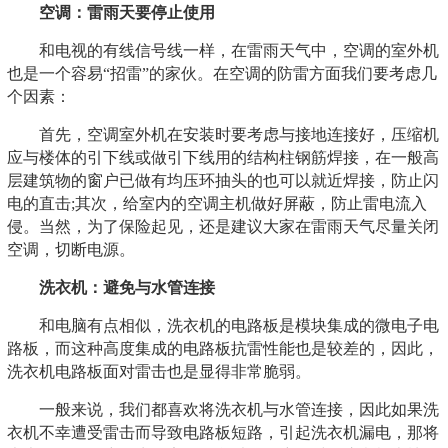
空调：雷雨天要停止使用
和电视的有线信号线一样，在雷雨天气中，空调的室外机
也是一个容易“招雷”的家伙。在空调的防雷方面我们要考虑几
个因素：
首先，空调室外机在安装时要考虑与接地连接好，压缩机
应与楼体的引下线或做引下线用的结构柱钢筋焊接，在一般高
层建筑物的窗户已做有均压环抽头的也可以就近焊接，防止闪
电的直击;其次，给室内的空调主机做好屏蔽，防止雷电流入
侵。当然，为了保险起见，还是建议大家在雷雨天气尽量关闭
空调，切断电源。
洗衣机：避免与水管连接
和电脑有点相似，洗衣机的电路板是模块集成的微电子电
路板，而这种高度集成的电路板抗雷性能也是较差的，因此，
洗衣机电路板面对雷击也是显得非常脆弱。
一般来说，我们都喜欢将洗衣机与水管连接，因此如果洗
衣机不幸遭受雷击而导致电路板短路，引起洗衣机漏电，那将