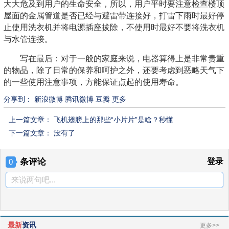
大大危及到用户的生命安全，所以，用户平时要注意检查楼顶
屋面的金属管道是否已经与避雷带连接好，打雷下雨时最好停
止使用洗衣机并将电源插座拔除，不使用时最好不要将洗衣机
与水管连接。
写在最后：对于一般的家庭来说，电器算得上是非常贵重
的物品，除了日常的保养和呵护之外，还要考虑到恶略天气下
的一些使用注意事项，方能保证点起的使用寿命。
分享到：
新浪微博
腾讯微博
豆瓣
更多
上一篇文章：
飞机翅膀上的那些“小片片”是啥？秒懂
下一篇文章： 没有了
条评论
登录
0
来说两句吧...
最新
资讯
更多>>