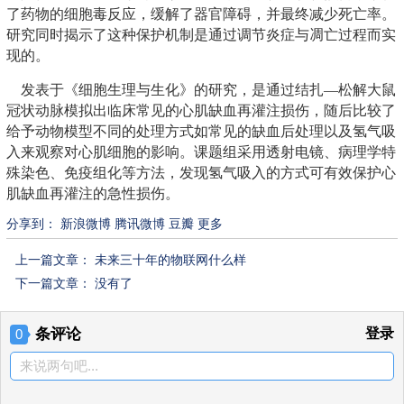
了药物的细胞毒反应，缓解了器官障碍，并最终减少死亡率。
研究同时揭示了这种保护机制是通过调节炎症与凋亡过程而实
现的。
发表于《细胞生理与生化》的研究，是通过结扎—松解大鼠
冠状动脉模拟出临床常见的心肌缺血再灌注损伤，随后比较了
给予动物模型不同的处理方式如常见的缺血后处理以及氢气吸
入来观察对心肌细胞的影响。课题组采用透射电镜、病理学特
殊染色、免疫组化等方法，发现氢气吸入的方式可有效保护心
肌缺血再灌注的急性损伤。
分享到：
新浪微博
腾讯微博
豆瓣
更多
上一篇文章：
未来三十年的物联网什么样
下一篇文章： 没有了
条评论
登录
0
来说两句吧...