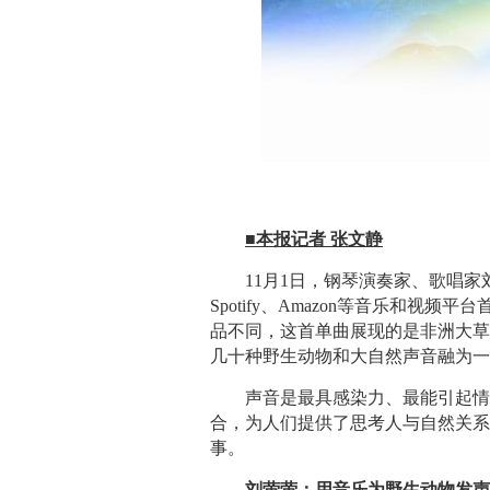
■本报记者 张文静
11月1日，钢琴演奏家、歌唱家刘萤
Spotify、Amazon等音乐和视
品不同，这首单曲展现的是非洲大
几十种野生动物和大自然声音融为
声音是最具感染力、最能引起
合，为人们提供了思考人与自然关
事。
刘萤萤：用音乐为野生动物发