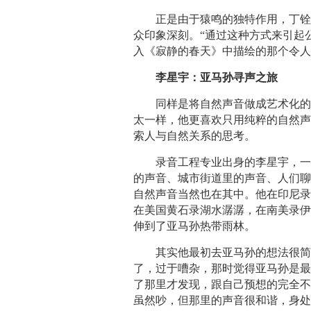
正是由于猿鸣的独特作用，丁
众印象深刻。“通过这种方式来引起
入《寂静的春天》中描绘的那个令人
李星宇：亚马孙寻声之旅
同样是将自然声音做成艺术化
太一样，他更喜欢只用纯粹的自然
索人与自然关系的思考。
录音工程专业出身的李星宇，
的声音、城市街道里的声音、人们
自然声音当然也在其中。他在印尼
在美国黄石录湖水潺潺，在南美录伊
伸到了亚马孙热带雨林。
其实他最初去亚马孙的想法很简
了，过于嘈杂，那时觉得亚马孙是
了那里才发现，跟自己预想的完全不
虽然吵，但那里的声音很和谐，身处