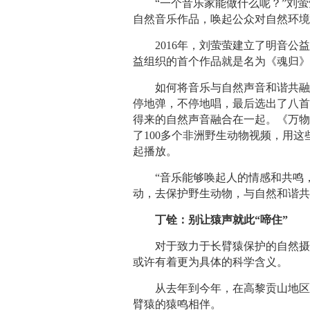
“一个音乐家能做什么呢？”刘
自然音乐作品，唤起公众对自然环
2016年，刘萤萤建立了明音
益组织的首个作品就是名为《魂归
如何将音乐与自然声音和谐共
停地弹，不停地唱，最后选出了八
得来的自然声音融合在一起。《万
了100多个非洲野生动物视频，用
起播放。
“音乐能够唤起人的情感和共鸣
动，去保护野生动物，与自然和谐共
丁铨：别让猿声就此“啼住”
对于致力于长臂猿保护的自然
或许有着更为具体的科学含义。
从去年到今年，在高黎贡山地
臂猿的猿鸣相伴。