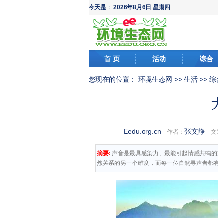
今天是：
2026年8月6日 星期四
首 页
活动
综合
您现在的位置：
环境生态网
>>
生活
>>
综
Eedu.org.cn
张文静
作者：
文
摘要:
声音是最具感染力、最能引起情感共鸣的
然关系的另一个维度，而每一位自然寻声者都