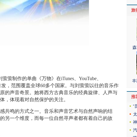
旅
森
萤制作的单曲《万物》在iTunes、YouTube、
丰
频平台首发，范围覆盖全球60多个国家。与刘萤萤以往的音乐作
草原的声音奇景。她将西方古典音乐的经典旋律、人声与
推
一体，体现着对自然保护的关注。
情感共鸣的方式之一。音乐和声音艺术与自然声响的结
系的另一个维度，而每一位自然寻声者都有着自己的故
汽
声