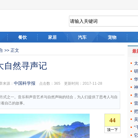
餐饮
家居
汽车
宠物
合
>> 正文
最
大自然寻声记
中国科学报
章来源：
点击数：
365 更新时间：2017-11-28
方式之一。音乐和声音艺术与自然声响的结合，为人们提供了思考人与自
有着自己的故事。