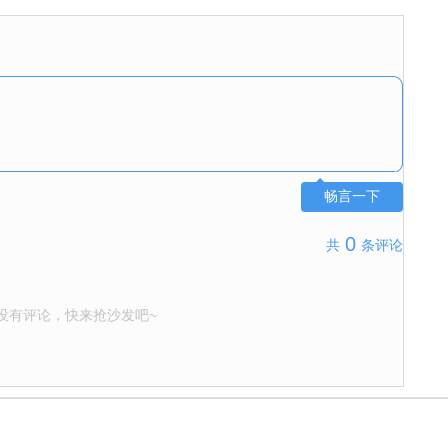
畅言一下
0
共
条评论
没有评论，快来抢沙发吧~