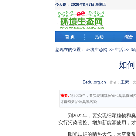
今天是：
2026年8月7日 星期五
首 页
活动
综合
您现在的位置：
环境生态网
>>
生活
>>
综
如何
Eedu.org.cn
王素
作者：
文
摘要:
到2025年，要实现细颗粒物和臭氧协
才能有效治理臭氧污染
到2025年，要实现细颗粒物
实行污染管控、增加新能源使用，
阳光灿烂的晴热天气，天空常