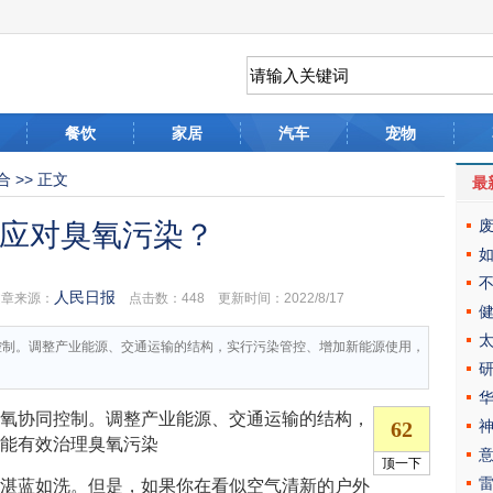
餐饮
家居
汽车
宠物
合
>> 正文
最
应对臭氧污染？
人民日报
章来源：
点击数：
448 更新时间：2022/8/17
同控制。调整产业能源、交通运输的结构，实行污染管控、增加新能源使用，
和臭氧协同控制。调整产业能源、交通运输的结构，
才能有效治理臭氧污染
常湛蓝如洗。但是，如果你在看似空气清新的户外