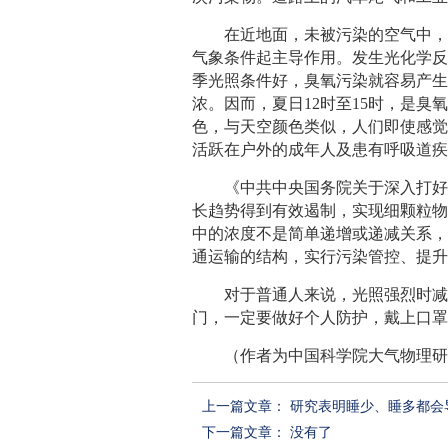
在近地面，未被污染的空气中
气象条件起主导作用。发生光化学
季光照条件好，臭氧污染就容易产
浓。因而，夏日12时至15时，是
色，与天空颜色类似，人们即使感
活跃在户外的成年人及患有呼吸道
《中共中央国务院关于深入打好
长趋势得到有效遏制，实现细颗粒
中的浓度不是简单递增或递减关系
通运输的结构，实行污染管控、提
对于普通人来说，光照强烈时
门，一定要做好个人防护，戴上口
（作者为中国科学院大气物理
上一篇文章：
研究表明睡少、睡多都会
下一篇文章： 没有了