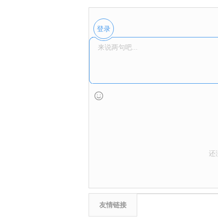
登录
还
友情链接