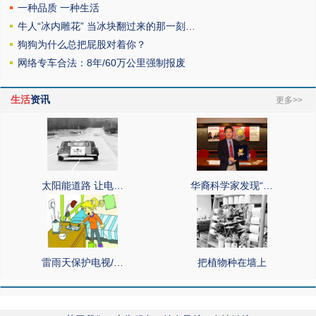
一种品质 一种生活
牛人“冰内雕花” 当冰块翻过来的那一刻…
狗狗为什么总把屁股对着你？
网络专车合法：8年/60万公里强制报废
生活
资讯
更多>>
太阳能道路 让电…
华裔科学家发现“…
雷雨天保护电视/…
把植物种在墙上