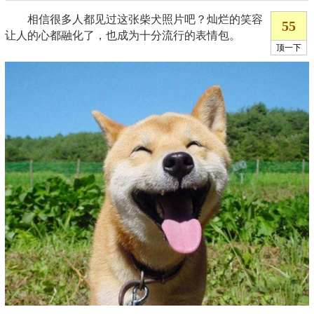
相信很多人都见过这张柴犬照片吧？灿烂的笑容
让人的心都融化了，也成为十分流行的表情包。