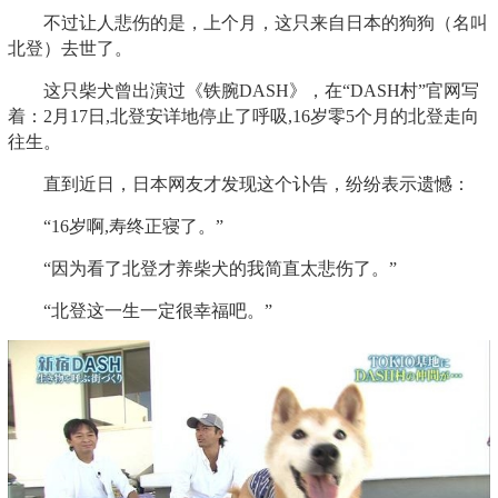
不过让人悲伤的是，上个月，这只来自日本的狗狗（名叫
北登）去世了。
这只柴犬曾出演过《铁腕DASH》，在“DASH村”官网写
着：2月17日,北登安详地停止了呼吸,16岁零5个月的北登走向
往生。
直到近日，日本网友才发现这个讣告，纷纷表示遗憾：
“16岁啊,寿终正寝了。”
“因为看了北登才养柴犬的我简直太悲伤了。”
“北登这一生一定很幸福吧。”