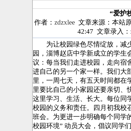
“爱护
作者：
zdzxlee
文章来源：本站原
42:47 文章录入：z
为让校园绿色尽情绽放，减少
园，淄博赵店中学新成立的学生会
议：每当我们走进校园，走向宿
进自己的另一个家一样。我们大
里，一周七天，有五天时间都在
里要比自己的小家园还要亲切、
这里学习、生活、长大。每位同
校园的义务和责任。四月初我校召
班会。为更进一步明确每个同学
校园环境” 动员大会，倡议同学