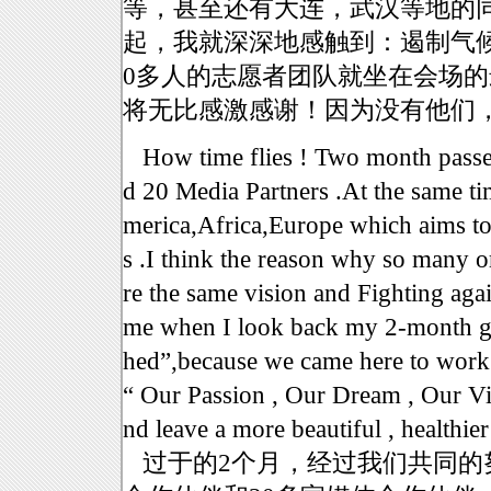
等，甚至还有大连，武汉等地的
起，我就深深地感触到：遏制气
0多人的志愿者团队就坐在会场
将无比感激感谢！因为没有他们
How time flies ! Two month passed 
d 20 Media Partners .At the same t
merica,Africa,Europe which aims to
s .I think the reason why so many o
re the same vision and Fighting aga
me when I look back my 2-month gre
hed”,because we came here to work 
“ Our Passion , Our Dream , Our Visi
nd leave a more beautiful , healthie
过于的2个月，经过我们共同的