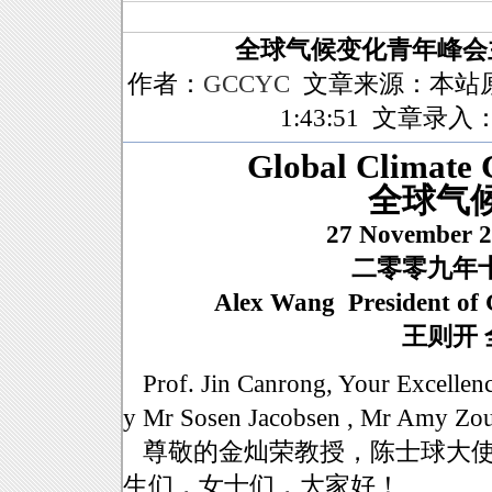
全球气候变化青年峰会
作者：
GCCYC
文章来源：本站
1:43:51 文章录入：
Global Climate 
全球气
27 November 2
二零零九年十一月
Alex Wang President of Gl
王则开 全球
Prof. Jin Canrong, Your Excellen
y Mr Sosen Jacobsen , Mr Amy Zou 
尊敬的金灿荣教授，陈士球大使，So
生们，女士们，大家好！