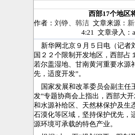
西部17个地区
作者：
刘铮、韩洁
文章来源：
新
4:21 文章录入：ah
新华网北京９月５日电（记者刘
国２２个限制开发地区，西部占１
若尔盖湿地、甘南黄河重要水源
先，适度开发”。
国家发展和改革委员会副主任
发”专题协商会上指出，西部大
和水源补给区、天然林保护及生
石漠化等区域，坚持保护优先，
源环境可承载的特色产业。