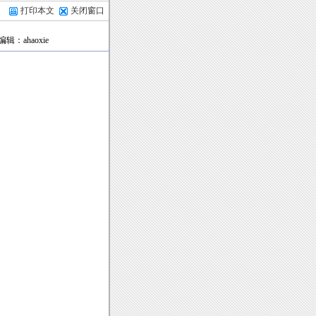
打印本文
关闭窗口
编辑：ahaoxie