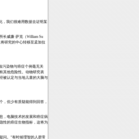
此，我们很难用数据去证明某
萨克（William Su
队将研究的中心转移至孟加拉
险污染物与癌症个例毫无关
有其他危险性。动物研究表
经被认定与当地儿童的大脑与
0个，但少有质疑能得到回答，
息，电脑技术的发展和癌症病
隐性的癌症生物指标，这将为
疑问。“有时候理智的人群常