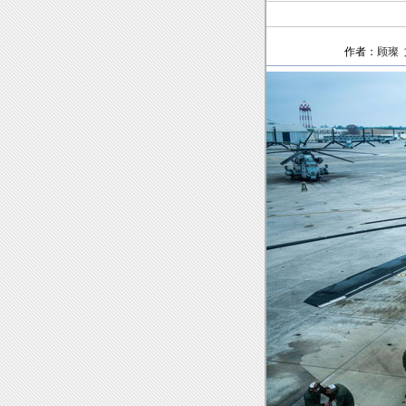
作者：
顾璨