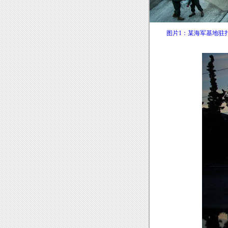
图片1：某海军基地驻