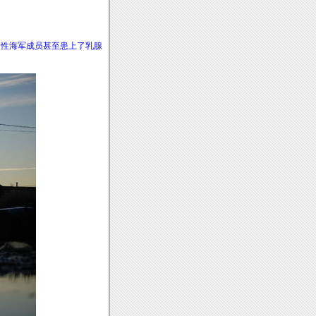
男性海军成员甚至患上了乳腺