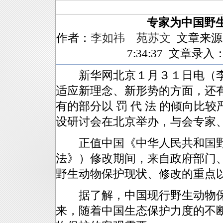
专家为中国野
作者：
李如祎 苑苏文
文章来源
7:34:37 文章录入：
新华网北京１月３１日电（李
适应新理念、新形势的方面，还
有的部分以 罚 代 法 的倾向比
设研讨会在北京举办，与会专家
正值中国《中华人民共和国野
法》）修改期间，来自政府部门
野生动物保护现状、修改的重点
据了解，中国现行野生动物保
来，随着中国生态保护力度的不