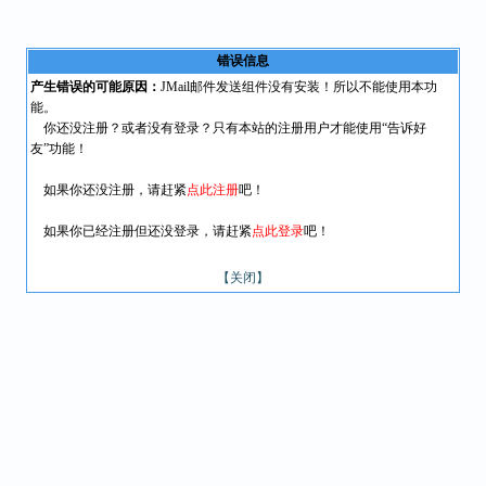
错误信息
产生错误的可能原因：
JMail邮件发送组件没有安装！所以不能使用本功
能。
你还没注册？或者没有登录？只有本站的注册用户才能使用“告诉好
友”功能！
如果你还没注册，请赶紧
点此注册
吧！
如果你已经注册但还没登录，请赶紧
点此登录
吧！
【关闭】