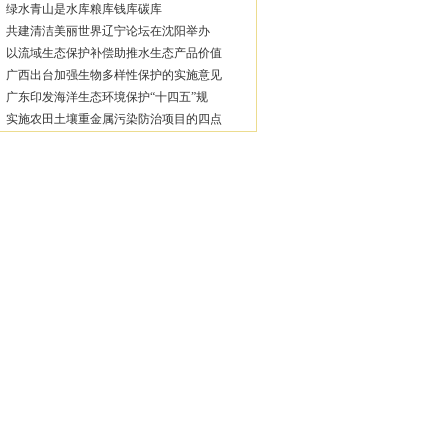
绿水青山是水库粮库钱库碳库
共建清洁美丽世界辽宁论坛在沈阳举办
以流域生态保护补偿助推水生态产品价值
广西出台加强生物多样性保护的实施意见
广东印发海洋生态环境保护“十四五”规
实施农田土壤重金属污染防治项目的四点