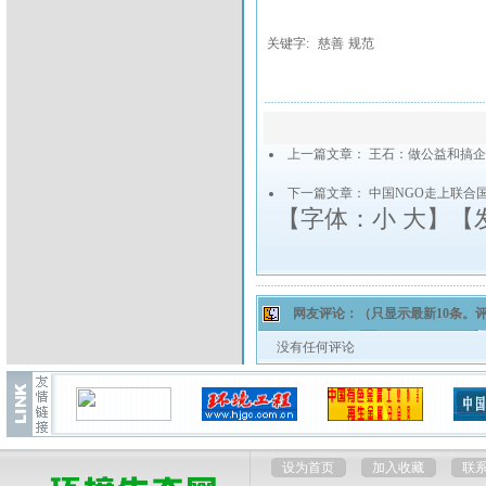
关键字:
慈善
规范
上一篇文章：
王石：做公益和搞企
下一篇文章：
中国NGO走上联合
【字体：
小
大
】【
网友评论：
（只显示最新10条。
没有任何评论
设为首页
加入收藏
联