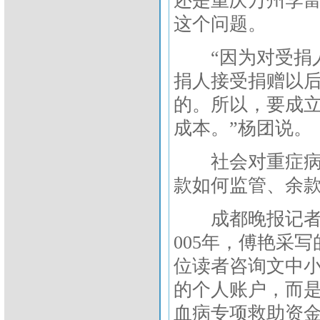
还是重庆万州李
这个问题。
“因为对受捐人
捐人接受捐赠以
的。所以，要成立
成本。”杨团说。
社会对重症病人
款如何监管、余
成都晚报记者傅
005年，傅艳采
位读者咨询文中
的个人账户，而是
血病专项救助资金