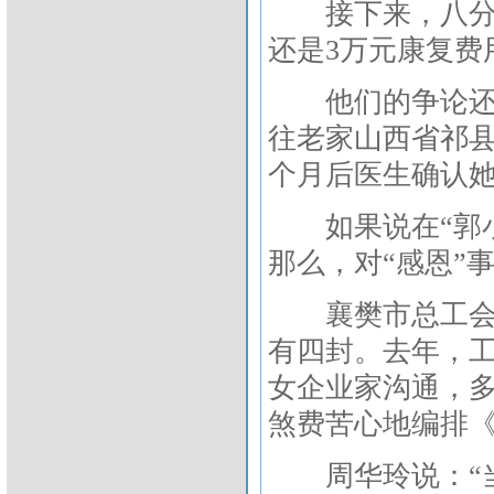
接下来，八分斋
还是3万元康复费
他们的争论还没
往老家山西省祁县
个月后医生确认
如果说在“郭小
那么，对“感恩”
襄樊市总工会九
有四封。去年，
女企业家沟通，
煞费苦心地编排
周华玲说：“当