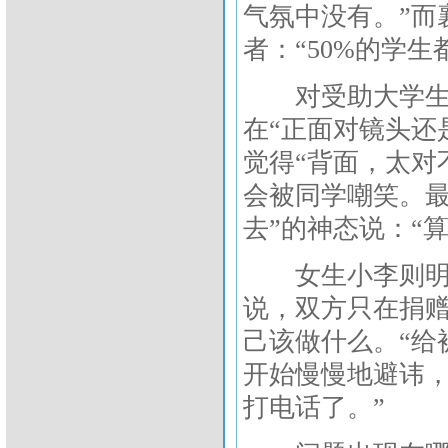
气氛中没有。”而
者：“50%的学
对受助大学生的
在“正面对镜头还
觉得“背面，太对
会被同学嘲笑。最
去”的神态说：“
女生小李则明确
说，双方只在捐
己该做什么。“给
开始慢慢地避讳
打电话了。”