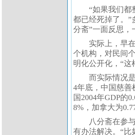
“如果我们都整
都已经死掉了。”
分斋”一面反思，
实际上，早在陈
个机构，对民间
明化公开化，“这
而实际情况是，
4年底，中国慈善
国2004年GDP的
8%，加拿大为0.7
八分斋在参与组
有办法解决。“比