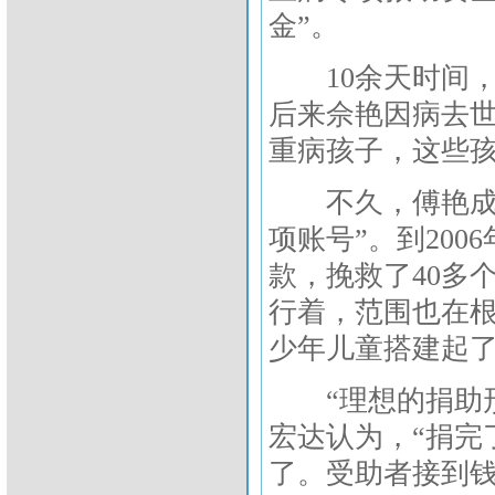
金”。
10余天时间，“
后来佘艳因病去世
重病孩子，这些
不久，傅艳成立
项账号”。到200
款，挽救了40多
行着，范围也在根
少年儿童搭建起
“理想的捐助形
宏达认为，“捐完
了。受助者接到