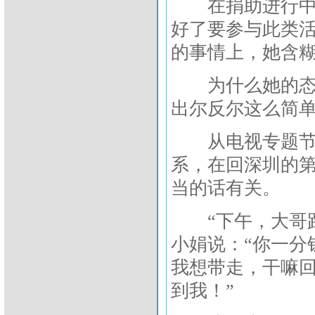
在捐助进行中，
好了要参与此类活
的事情上，她含
为什么她的态度
出尔反尔这么简
从电视专题节目
系，在回深圳的
当的话有关。
“下午，大哥跑
小娟说：“你一分
我想带走，干嘛
到我！”