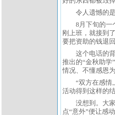
好的东西都被毁掉
令人遗憾的是，
8月下旬的一个
刚上班，就接到
要把资助的钱退
这个电话的背景
推出的“金秋助学
情况、不懂感恩
“双方在感情上
活动得到这样的结
没想到。大家都
点“意外”便让感