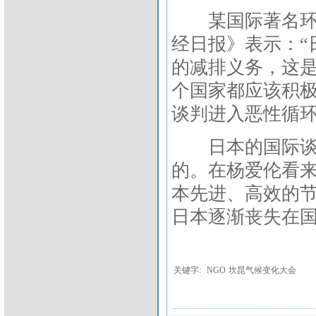
某国际著名环保
经日报》表示：“
的减排义务，这
个国家都应该积
谈判进入恶性循环
日本的国际谈判
的。在杨爱伦看
本先进、高效的
日本逐渐丧失在
关键字:
NGO
坎昆气候变化大会