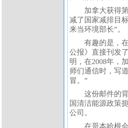
加拿大获得第三
减了国家减排目标，
来当环境部长”。
有趣的是，在“
公报》直接刊发
明，在2008年，加
师们通信时，写道
冒。”
这份邮件的背景
国清洁能源政策
公司。
在哥本哈根会议