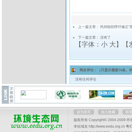
上一篇文章：
民间组织呼吁修正“
下一篇文章： 没有了
【字体：
小
大
】【
网友评论：
（只显示最新10条。
没有任何评论
设为首页
加入收藏
联
版权所有 Copyright© 2004-2009
环
本站域名 http://www.eedu.org.cn
粤I