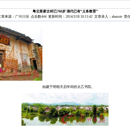
粤北客家古村已760岁 清代已有“义务教育”
章来源：
广州日报
点击数
444 更新时间：2014/3/18 10:13:42 文章录入：ahaoxie 责
始建于明朝天启年间的太乙书院。