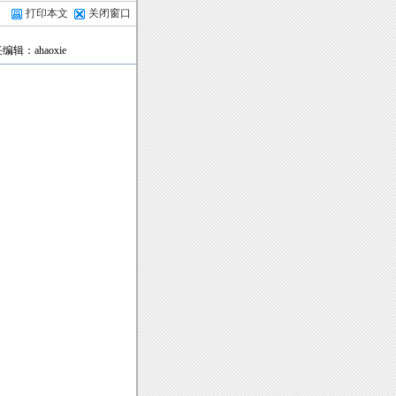
打印本文
关闭窗口
任编辑：ahaoxie