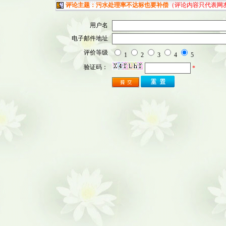
评论主题：污水处理率不达标也要补偿
（评论内容只代表网
用户名
电子邮件地址
评价等级
1
2
3
4
5
验证码：
*