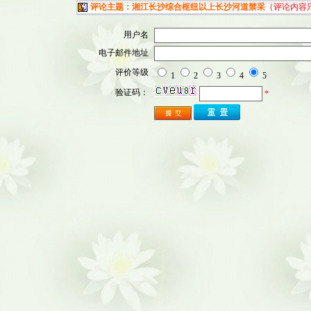
评论主题：湘江长沙综合枢纽以上长沙河道禁采
（评论内容
用户名
电子邮件地址
评价等级
1
2
3
4
5
验证码：
*