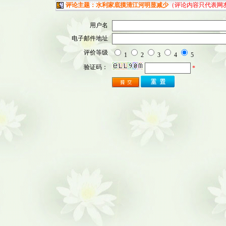
评论主题：水利家底摸清江河明显减少
（评论内容只代表网
用户名
电子邮件地址
评价等级
1
2
3
4
5
验证码：
*