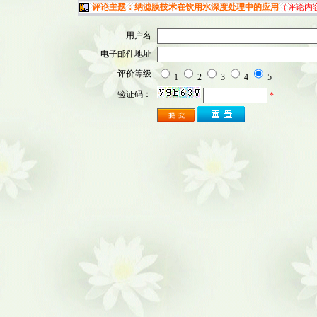
评论主题：纳滤膜技术在饮用水深度处理中的应用
（评论内
用户名
电子邮件地址
评价等级
1
2
3
4
5
验证码：
*