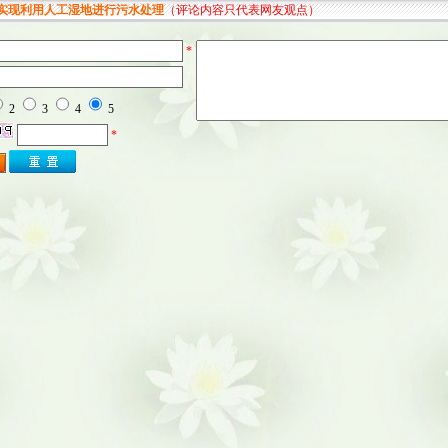
实现利用人工湿地进行污水处理
（评论内容只代表网友观点）
*
2
3
4
5
*