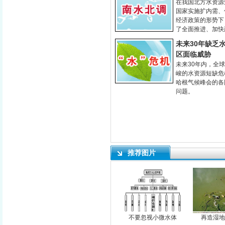
在我国北方水资源
国家实施扩内需、
经济政策的形势下
了全面推进、加快
未来30年缺乏
区面临威胁
未来30年内，全
峻的水资源短缺危
哈根气候峰会的各
问题。
推荐图片
不要忽视小微水体
再造湿地