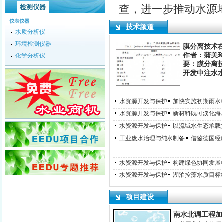
查，进一步推动水源
检测仪器
仪表仪器
技术频道
水质分析仪
环境检测仪器
膜分离技术
作者：蒲美玲
化学分析仪
要：膜分离
开发中注水
水资源开发与保护
加快实施初期雨水
水资源开发与保护
新材料既可淡化海
水资源开发与保护
以流域水生态承载
工业废水治理与纯水制备
借鉴德国经
水资源开发与保护
构建绿色协同发展
水资源开发与保护
湖泊控藻水质目标
项目建设
南水北调工程加