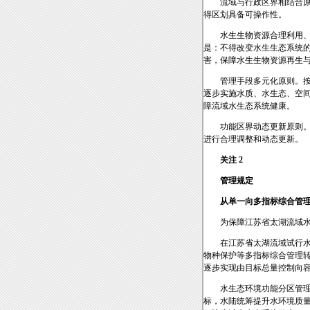
流域与行政区界相结合
得区划具备可操作性。
水生生物资源合理利用
是：不得改变水生生态系统
害，保障水生生物资源再生
管理手段多元化原则。
逐步实施水质、水生态、空
障流域水生态系统健康。
功能区界动态更新原则
进行合理调整和动态更新。
关注 2
管理规定
从单一向多指标综合管
为保障江苏省太湖流域
在江苏省太湖流域试行
物种保护等多指标综合管理
逐步实现由目标总量控制向
水生态环境功能分区管理
标，水陆统筹提升水环境质量