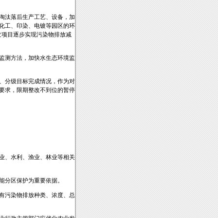
淘汰落后生产工艺、设备，加
化工、印染、电镀等园区的环
发项目逐步实现污染物排放减
监测方法，加快水生态环境监
、分级目标完成情况，作为对
要求，限期整改不到位的暂停
业、水利、渔业、林业等相关
能分区保护为重要依据。
有污染物排放种类、浓度、总