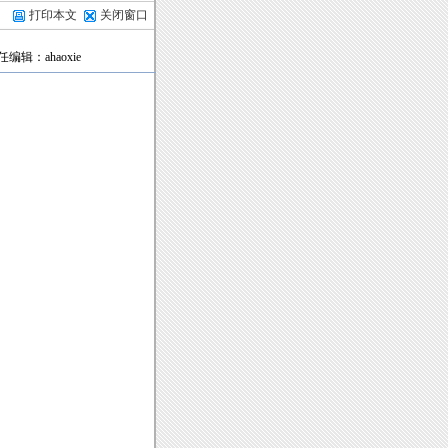
打印本文
关闭窗口
任编辑：ahaoxie