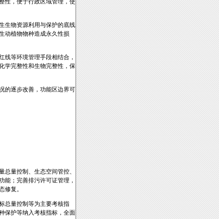
整性，便于行政区域管理，使
生生物资源利用与保护的底线
生动植物物种造成永久性损
红线等环境管理手段相结合，
化学完整性和生物完整性，保
况的逐步改善，功能区边界可
量总量控制、生态空间管控、
功能；完善排污许可证管理，
态修复。
目标总量控制等为主要考核指
物种保护等纳入考核指标，全面