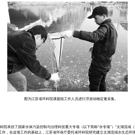
图为江苏省环科院课题组工作人员进行浮游动物定量采集。
环科院承担了国家水体污染控制与治理科技重大专项（以下简称“水专项”）“太湖流域
究工作，在这项工作的基础上，江苏省环保厅委托省环科院研究建立太湖流域水生态环