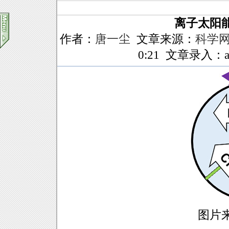
离子太阳
作者：
唐一尘
文章来源：
科学
0:21 文章录入：ah
图片