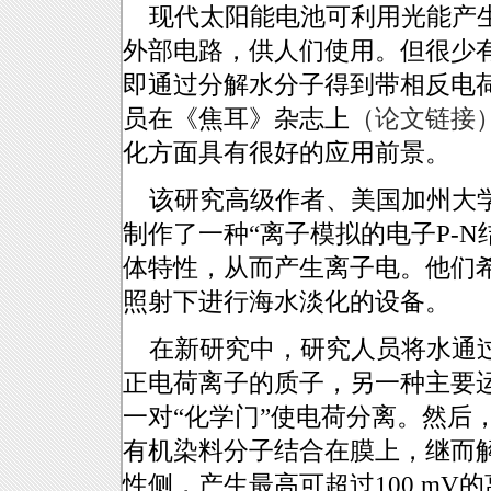
现代太阳能电池可利用光能产
外部电路，供人们使用。但很少
即通过分解水分子得到带相反电
员在《焦耳》杂志上
（论文链接
化方面具有很好的应用前景。
该研究高级作者、美国加州大学欧
制作了一种“离子模拟的电子P-
体特性，从而产生离子电。他们
照射下进行海水淡化的设备。
在新研究中，研究人员将水通
正电荷离子的质子，另一种主要
一对“化学门”使电荷分离。然后
有机染料分子结合在膜上，继而
性侧，产生最高可超过100 mV的离