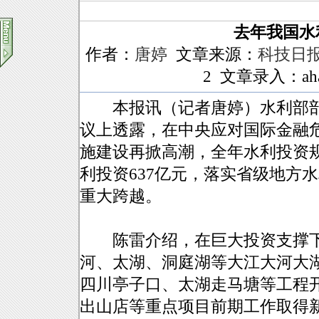
去年我国水
作者：
唐婷
文章来源：
科技日
2 文章录入：aha
本报讯（记者唐婷）水利部部
议上透露，在中央应对国际金融危
施建设再掀高潮，全年水利投资规
利投资637亿元，落实省级地方
重大跨越。
陈雷介绍，在巨大投资支撑下
河、太湖、洞庭湖等大江大河大
四川亭子口、太湖走马塘等工程
出山店等重点项目前期工作取得