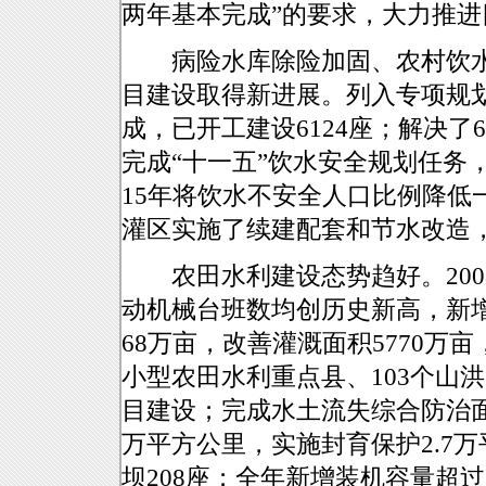
两年基本完成”的要求，大力推
病险水库除险加固、农村饮水
目建设取得新进展。列入专项规划
成，已开工建设6124座；解决了
完成“十一五”饮水安全规划任务
15年将饮水不安全人口比例降低一
灌区实施了续建配套和节水改造，
农田水利建设态势趋好。2008
动机械台班数均创历史新高，新增蓄
68万亩，改善灌溉面积5770万亩
小型农田水利重点县、103个山
目建设；完成水土流失综合防治面积
万平方公里，实施封育保护2.7万
坝208座；全年新增装机容量超过