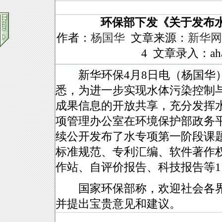
环保部下发《关于发布
作者：
杨国华
文章来源：
新华网
4 文章录入：aha
新华环保4月8日电（杨国华）
悉，为进一步实现水体污染控制
成果信息的开放共享，充分发挥
项管理办公室在环境保护部政务
续公开发布了水专项第一阶段课
标准规范、专利汇编、软件著作
作站、自评价报告、科技报告等11
国家环保部称，欢迎社会各界
并提出宝贵意见和建议。