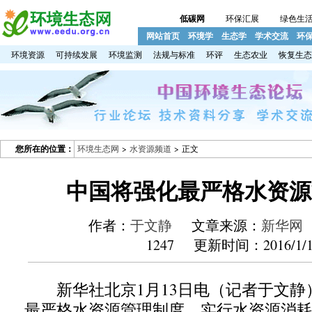
低碳网
环保汇展
绿色生
网站首页
环境学
生态学
学术交流
环
环境资源
可持续发展
环境监测
法规与标准
环评
生态农业
恢复生态
您所在的位置：
环境生态网
>
水资源频道
> 正文
中国将强化最严格水资源
作者：
于文静
文章来源：
新华网
1247 更新时间：2016/1/1
新华社北京1月13日电（记者于文静
最严格水资源管理制度，实行水资源消