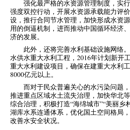
强化最严格的水资源管理制度，实行
强度双控行动，开展水资源承载能力评
设，推行合同节水管理，加快形成水资
用的倒逼机制，进而推动中国循环经济
济的发展。
此外，还将完善水利基础设施网络。加
水供水重大水利工程，2016年计划新开工
重大水利建设项目，确保在建重大水利
8000亿元以上。
而对于民众普遍关心的水污染问题，
推进重点区域水土流失治理，加快华北
综合治理，积极打造“海绵城市”“美丽乡
湖库水系连通体系，优化国土空间格局
改善水安全状况。