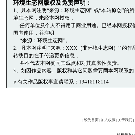
文章跟帖管理员反映。
环境生态网版权及免责声明：
1、凡本网注明“来源：环境生态网” 或“本站原创”的
境生态网，未经本网授权，
任何单位及个人不得用于商业用途。已经本网授权
围内使用，并注明
“来源：环境生态网”。
2、凡本网注明 “来源：XXX（非环境生态网）” 的
转载目的在于传递更多信息，
并不代表本网赞同其观点和对其真实性负责。
3、如因作品内容、版权和其它问题需要同本网联系的
※ 有关作品版权事宜请联系：13418118114
|
设为首页
|
加入收藏
|
关于我们
|
版权所有 Copy