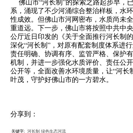
佛山市“河长制”的探索之路起步早，
系，涌现了不少河涌综合整治样板，水
性成效。但佛山市河网密布，水质尚未
重道远。下一步，佛山市将按照中共中
公厅近日印发的《关于全面推行河长制
深化“河长制”，对原有配套制度体系进
责任明确、协调有序、监管严格、保护
机制，并进一步强化水质评价、责任公
公开等，全面改善水环境质量，让“河长
叶茂，守护好佛山市的一方碧水。
分享到：
关键字:
河长制
绿色生态河流