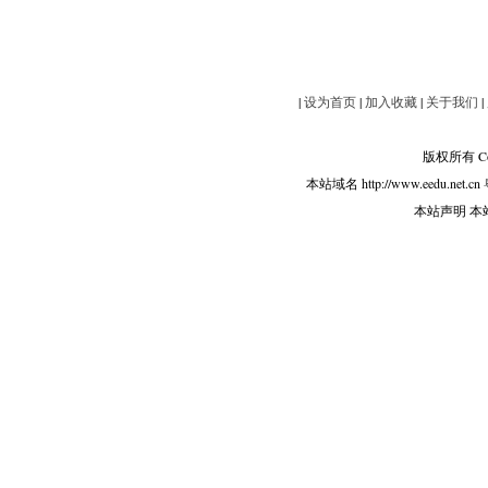
|
设为首页
|
加入收藏
|
关于我们
|
版权所有 Copy
本站域名 http://www.eedu.net.cn
本站声明 