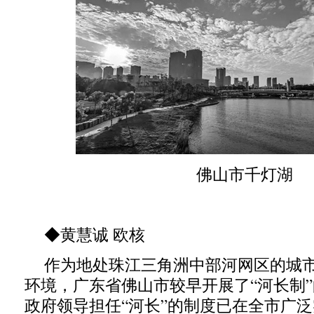
佛山市千灯湖
◆黄慧诚 欧核
作为地处珠江三角洲中部河网区的城
环境，广东省佛山市较早开展了“河长制
政府领导担任“河长”的制度已在全市广