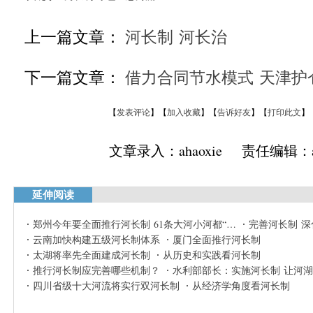
上一篇文章：
河长制 河长治
下一篇文章：
借力合同节水模式 天津护
【
发表评论
】【
加入收藏
】【
告诉好友
】【
打印此文
】
文章录入：ahaoxie 责任编辑：ah
延伸阅读
郑州今年要全面推行河长制 61条大河小河都“…
完善河长制 
云南加快构建五级河长制体系
厦门全面推行河长制
太湖将率先全面建成河长制
从历史和实践看河长制
推行河长制应完善哪些机制？
水利部部长：实施河长制 让河
四川省级十大河流将实行双河长制
从经济学角度看河长制