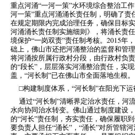
重点河涌“一河一策”水环境综合整治工作
河一策”重点河涌涌长责任制，明确了责
在规定期限内完成治理任务，确保目标
河涌涌长责任制实施细则》，将涌长责
境保护“一岗双责”责任制考核。2015年
础上，佛山市还把河涌整治的监督和管
将河涌按所属行政村分段，由行政村负
的“段长”，层层落实河涌整治责任，实
盖，“河长制”已在佛山市全面落地生根。
□构建制度体系，“河长制”在阳光下运
通过“河长制”清晰界定治水责任，河
水向协同治水转变。佛山通过制度建设
的“河长”责任制，夯实责任，确保履职
要负责人担任“涌长”，“涌长”对所管辖