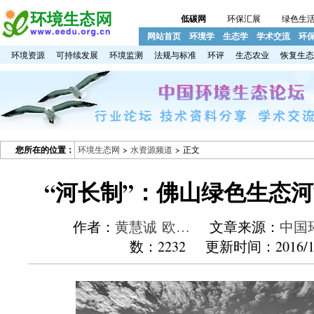
低碳网
环保汇展
绿色生
网站首页
环境学
生态学
学术交流
环
环境资源
可持续发展
环境监测
法规与标准
环评
生态农业
恢复生态
您所在的位置：
环境生态网
>
水资源频道
> 正文
“河长制”：佛山绿色生态
作者：
黄慧诚 欧…
文章来源：
中国
数：2232 更新时间：2016/12