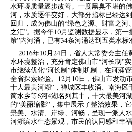
水环境质量逐步改善。一度黑臭不堪的
河，水质逐年变好，大部分指标已经达到
回归，成为佛山的“绿色之源、财富之河
之汇”。据今年10月监测数据显示，第一批
策”内河涌，已有34条河涌达到五类水标
2016年10月24日，省人大常委会主
水环境整治，充分肯定佛山市“河长制”
市继续优化“河长制”体制机制，在河涌
全省探索经验。12月10日，佛山市发动
十大最美河湖”，禅城区丰收涌、南海区
简水乡等6河4湖名列其中，十大最美河
的“美丽缩影”，集中展示了整治效果，
景美、水清、岸绿、河畅，呈现一派人
河湖滨水生态景观，市民的认同感和幸