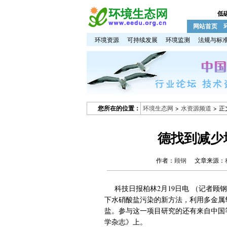
低
网站首页
环境资源
可持续发展
环境监测
法规与标
您所在的位置：
环境生态网
>
水资源频道
> 正
德找到减少
作者：
顾钢
文章来源：
科技日报柏林2月19日电 （记者顾
下水硝酸盐污染的新方法，利用多金属
盐。参与这一项目研究的还有来自中国
学杂志》上。