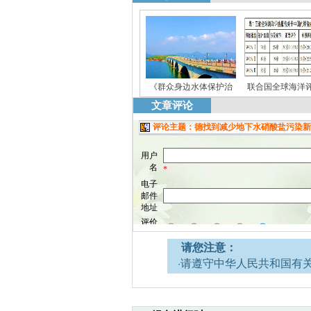
《群众身边水体保护治
联合国全球海洋
文章评论
请您注意：
·请遵守中华人民共和国有
网安全的决定》。
·请注意语言文明，尊重网
引起的法律责任。