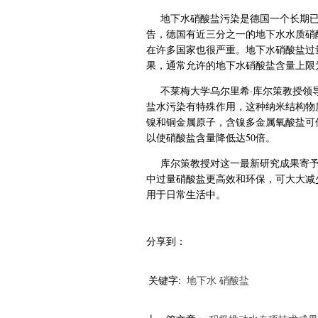
地下水硝酸盐污染是德国一个长期已知
告，德国有近三分之一的地下水水质硝
在许多国家也很严重。地下水硝酸盐过
果，通常允许的地下水硝酸盐含量上限为
不莱梅大学乌尔里希·库尔策教授领
盐水污染有特殊作用，这种纳米结构物
镍和铜金属原子，含镍多金属氧酸盐可
以使硝酸盐含量降低达50倍。
库尔策教授对这一最新研究成果寄予
中过量硝酸盐更高效和环保，可大大减
用于日常生活中。
分享到：
关键字:
地下水
硝酸盐