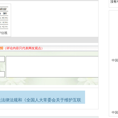
没有
评估视
中国
关法律法规和《全国人大常委会关于维护互联
络道德，并承担一切因您的行为而直接或间接
中国