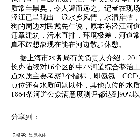
质常年黑臭，令人避而远之。记者在现
泾江已呈现出一派水乡风情，水清岸洁
狗的周边村民戴先生说，原本陈泾江河
违章建筑，污水直排，环境极差，河道
真不敢想象现在能在河边散步休憩。
据上海市水务局有关负责人介绍，201
长办陆续对16个区的中小河道综合整治
道水质主要考察3个指标，即氨氮、CO
点位还有水质问题以外，其他点位的水
1864条河道公众满意度测评都达到90%
分享到：
关键字:
黑臭水体