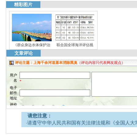
精彩图片
《群众身边水体保护治
联合国全球海洋评估视
文章评论
请您注意：
·请遵守中华人民共和国有关法律法规和《全国人大
网安全的决定》。
·请注意语言文明，尊重网络道德，并承担一切因您