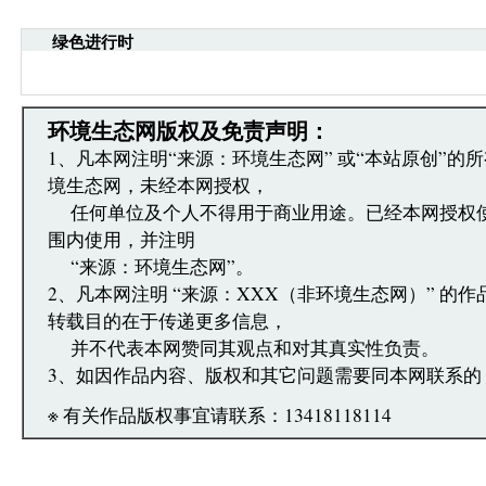
引起的法律责任。
绿色进行时
·环境生态网文章跟帖管理员有权保留或删除其管辖
·您在环境生态网发表的言论，环境生态网有权在网
·发表本评论即表明您已经阅读并接受上述条款，如
文章跟帖管理员反映。
环境生态网版权及免责声明：
1、凡本网注明“来源：环境生态网” 或“本站原创”的
境生态网，未经本网授权，
任何单位及个人不得用于商业用途。已经本网授权
围内使用，并注明
“来源：环境生态网”。
2、凡本网注明 “来源：XXX（非环境生态网）” 的
转载目的在于传递更多信息，
并不代表本网赞同其观点和对其真实性负责。
3、如因作品内容、版权和其它问题需要同本网联系的
※ 有关作品版权事宜请联系：13418118114