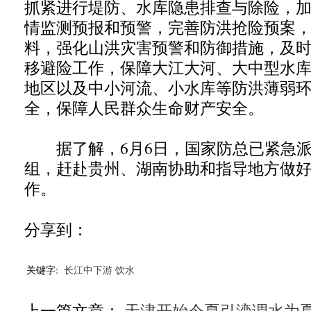
抓紧进行堤防、水库隐患排查与除险，
情监测预报和预警，完善防洪抢险预案
料，强化山洪灾害预警和防御措施，及
移避险工作，保障大江大河、大中型水
地区以及中小河流、小水库等防洪薄弱
全，保障人民群众生命财产安全。
据了解，6月6日，国家防总已紧急派
组，赶赴贵州、湖南协助和指导地方做
作。
分享到：
关键字:
长江中下游
饮水
上一篇文章：
天津开始今夏引滦调水为