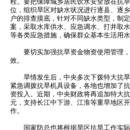
程。要把保障城乡居民饮水安全放在抗
位，组织旱区对缺水状况进行逐县、逐
户的排查摸底，针对不同缺水类型，制
案，采取水库供水、应急调水、打井取
等各类应急措施，确保群众基本生活用
要切实加强抗旱资金物资使用管理，
效。
旱情发生后，中央多次下拨特大抗旱
紧急调拨抗旱机具设备，各地也增加了
资投入。近期，中央财政将再追加特大抗
元，支持长江中下游、江淮等重旱地区
作。
国家防总也将根据旱区抗旱工作实际