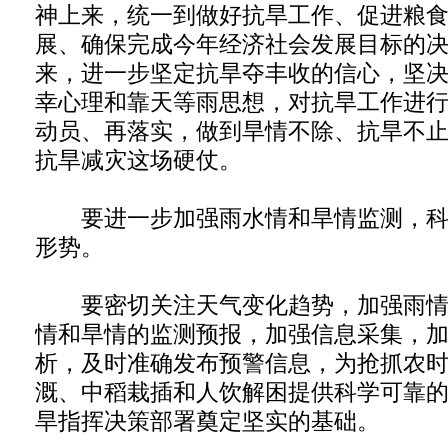
神上来，统一到做好抗旱工作、促进粮
展、确保完成今年经济社会发展目标的
来，进一步坚定抗旱夺丰收的信心，坚
幸心理和靠天等雨思想，对抗旱工作进
动员、再落实，做到旱情不除、抗旱不
抗旱减灾这场硬仗。
要进一步加强雨水情和旱情监测，科
形势。
要密切关注天气变化趋势，加强雨情
情和旱情的监测预报，加强信息采集，
析，及时准确发布预警信息，为抢抓农
溉、中稻栽插和人饮解困提供科学可靠
旱指挥决策部署奠定坚实的基础。