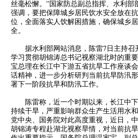
丝毫松懈。”国家防总副总指挥、水利部
强调，要把保障城乡居民饮水安全放在
位，全面落实人饮解困措施，确保城乡
全。
据水利部网站消息，陈雷7日主持召
学习贯彻胡锦涛总书记视察湖北时的重
宝总理在长江中下游五省抗旱工作座谈
话精神，进一步分析研判当前抗旱防汛
署下一阶段抗旱和防汛工作。
陈雷称，近一个时期以来，长江中下
持续干旱，严重影响群众生产生活用水
党中央、国务院对此高度重视，近日，
胡锦涛专程赴湖北视察旱情，对当前抗
作出重要指示，国务院总理温家宝、副