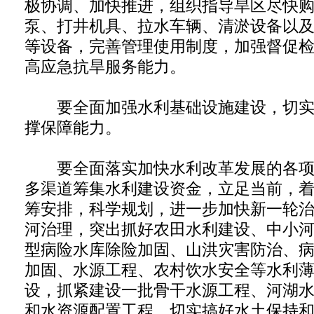
极协调、加快推进，组织指导旱区尽快
泵、打井机具、拉水车辆、清淤设备以
等设备，完善管理使用制度，加强督促
高应急抗旱服务能力。
要全面加强水利基础设施建设，切实
撑保障能力。
要全面落实加快水利改革发展的各项
多渠道筹集水利建设资金，立足当前，
筹安排，科学规划，进一步加快新一轮
河治理，突出抓好农田水利建设、中小
型病险水库除险加固、山洪灾害防治、
加固、水源工程、农村饮水安全等水利
设，抓紧建设一批骨干水源工程、河湖
和水资源配置工程，切实搞好水土保持