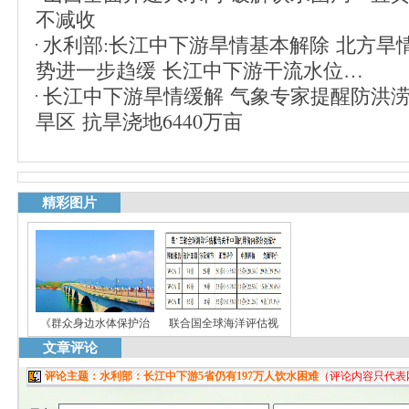
不减收
水利部:长江中下游旱情基本解除 北方旱
势进一步趋缓 长江中下游干流水位…
长江中下游旱情缓解 气象专家提醒防洪
旱区 抗旱浇地6440万亩
精彩图片
《群众身边水体保护治
联合国全球海洋评估视
文章评论