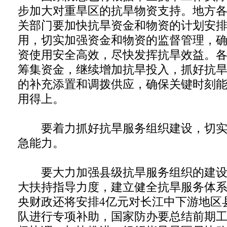
步加大对重旱区的抗旱物资支持。地方
关部门要加快抗旱资金和物资的计划安
用，切实加强资金和物资的监督管理，
资使用安全高效，尽快发挥抗旱效益。
筹集资金，继续增加抗旱投入，抓好抗
的补充添置和调拨供应，确保关键时刻
用得上。
要着力抓好抗旱服务组织建设，切实
急能力。
要大力加强县级抗旱服务组织的建设
大扶持指导力度，建立健全抗旱服务体
央财政还将安排4亿元对长江中下游地区
队进行专项补助，国家防办要总结前期