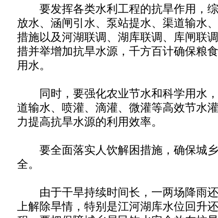
要发挥各类水利工程的抗旱作用，综
放水、涵闸引水、泵站提水、渠道输水
措施以及河湖联调、湖库联调、库闸联
措并举增加抗旱水源，千方百计确保粮
用水。
同时，要强化农业节水和科学用水，
道输水、喷灌、滴灌、微灌等高效节水
力提高抗旱水源的利用效率。
要全面落实人饮解困措施，确保城乡
全。
由于干旱持续时间长，一两场降雨还
上解除旱情，特别是江河湖库水位回升