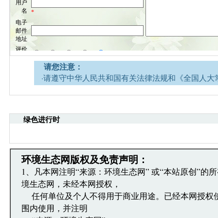
请您注意：
·请遵守中华人民共和国有关法律法规和《全国人大
网安全的决定》。
·请注意语言文明，尊重网络道德，并承担一切因您
引起的法律责任。
绿色进行时
·环境生态网文章跟帖管理员有权保留或删除其管辖
·您在环境生态网发表的言论，环境生态网有权在网
·发表本评论即表明您已经阅读并接受上述条款，如
文章跟帖管理员反映。
环境生态网版权及免责声明：
1、凡本网注明“来源：环境生态网” 或“本站原创”的
境生态网，未经本网授权，
任何单位及个人不得用于商业用途。已经本网授权
围内使用，并注明