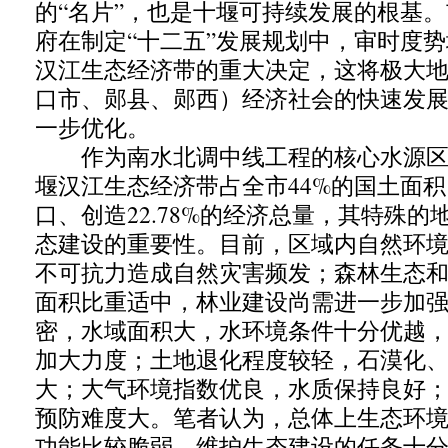
的“名片”，也是十堰可持续发展的根基
府在制定“十二五”发展规划中，审时度
汉江生态经济带的重大决定，这将极大
口市、郧县、郧西）经济社会的快速发
一步优化。
作为南水北调中线工程的核心水源区
堰汉江生态经济带占全市44%的国土面积
口、创造22.78%的经济总量，其特殊
态建设的重要性。目前，区域内自然环
不可抗力造成自然灾害频发；森林生态
面积比重适中，林业建设尚需进一步加
密，水域面积大，水环境条件十分优越
加大力度；土地退化程度较轻，石漠化
大；大气环境指数优良，水质保持良好
预防难度大。笔者认为，总体上生态环
功能比较脆弱，维护生态建设的任务十