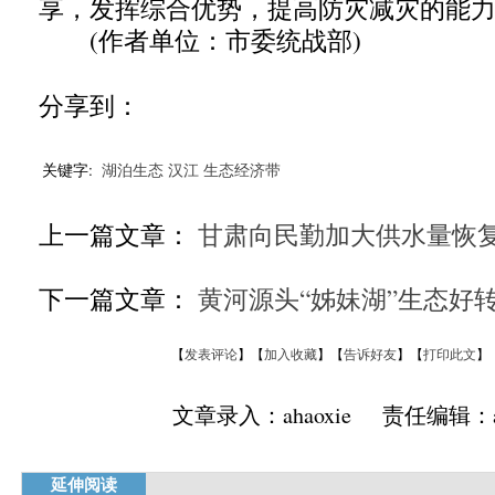
享，发挥综合优势，提高防灾减灾的能
(作者单位：市委统战部)
分享到：
关键字:
湖泊生态
汉江
生态经济带
上一篇文章：
甘肃向民勤加大供水量恢
下一篇文章：
黄河源头“姊妹湖”生态好
【
发表评论
】【
加入收藏
】【
告诉好友
】【
打印此文
】
文章录入：ahaoxie 责任编辑：ah
延伸阅读