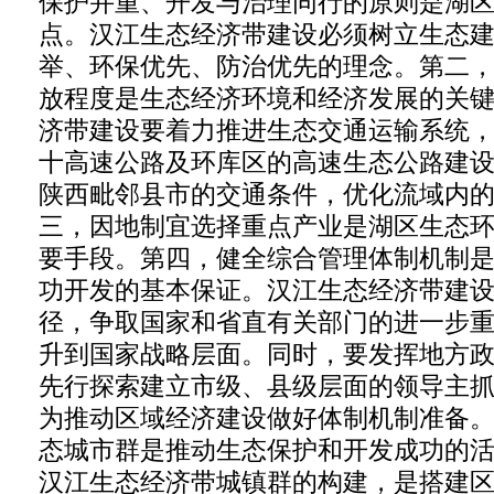
保护并重、开发与治理同行的原则是湖
点。汉江生态经济带建设必须树立生态
举、环保优先、防治优先的理念。第二
放程度是生态经济环境和经济发展的关
济带建设要着力推进生态交通运输系统
十高速公路及环库区的高速生态公路建
陕西毗邻县市的交通条件，优化流域内
三，因地制宜选择重点产业是湖区生态
要手段。第四，健全综合管理体制机制
功开发的基本保证。汉江生态经济带建
径，争取国家和省直有关部门的进一步
升到国家战略层面。同时，要发挥地方
先行探索建立市级、县级层面的领导主
为推动区域经济建设做好体制机制准备
态城市群是推动生态保护和开发成功的
汉江生态经济带城镇群的构建，是搭建