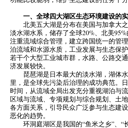
一、全球四大湖区生态环境建设的实
北美五大湖是分布在美国与加拿大之
淡水湖水系，储存了全球20%、北美95
注重流域综合管理，建立跨国统一的管
泊流域和水源水质，工业发展与生态保
若干个大型工业城市群，水路、公路交
济发展较快。
琵琶湖是日本最大的淡水湖，湖体水面
里，是全球先污染后治理的成功典范。日
时间，从流域全局出发充分重视湖泊与
区域与流域、专项规划与综合规划、土
各方面关系，引导民众广泛参与生态建
恶化的趋势。
环洞庭湖区是我国的“鱼米之乡”、“长