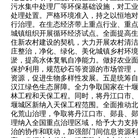
污水集中处理厂等环保基础设施，对工业 
处理处置。严格环境准入，持之以恒地
行治理。在生态经济带上重点行业、重
城镇组织开展循环经济试点。全面提高
住新农村建设的契机，大力开展农村清
庄整治，净化、绿化、美化城镇乡村环
淤，提高水体复氧自净能力。做好农业
保护利用，规范砂石等资源的市场管理
资源，促进生物多样性发展。五是统筹
汉江绿色生态屏障。全力争取国家在十
林工程和天保工程。同时，将丹江口市
堰城区新纳入天保工程范围。全面推动
化荒山治理，争取将丹江口市、郧县、
理纳入全国重点治理区域，给予大力支
治的协作和联动，加强部门间信息资源