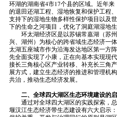
环湖的湖南省4市17个县的区域。近年
的退田还湖工程、湿地恢复和保护工程
支持下的湿地生物多样性保护项目以及
下的生命之河项目，优化了洞庭湖湿地
环太湖经济区是以苏锡常嘉湖（苏州
兴、湖州）为核心的跨省域生态经济一
太湖五座城市作为沿海发达地区第一方
先全面实现了小康，正在向基本实现现
接长三角核心区产业转移、补充长三角
展方式，建立生态经济的推进和管理机
共治，推动生态经济发展。
二、全球四大湖区生态环境建设的启
通过对全球四大湖区的实践探索，总
堰汉江生态经济带生态建设有六大启示