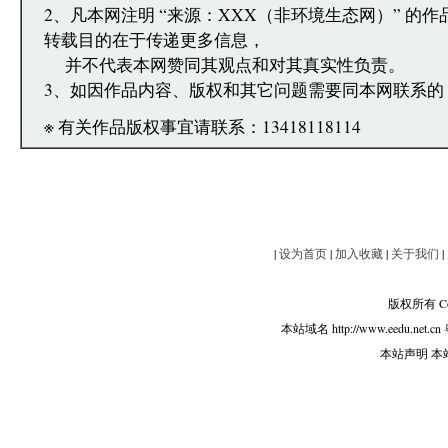
2、凡本网注明 “来源：XXX（非环境生态网）” 的
转载目的在于传递更多信息，
并不代表本网赞同其观点和对其真实性负责。
3、如因作品内容、版权和其它问题需要同本网联系的
※ 有关作品版权事宜请联系：13418118114
|
设为首页
|
加入收藏
|
关于我们
|
版权所有 Copy
本站域名 http://www.eedu.net.cn
本站声明 