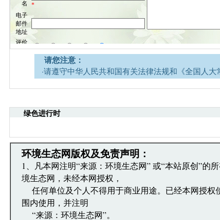
请您注意：
·请遵守中华人民共和国有关法律法规和《全国人大
网安全的决定》。
·请注意语言文明，尊重网络道德，并承担一切因您
引起的法律责任。
绿色进行时
·环境生态网文章跟帖管理员有权保留或删除其管辖
·您在环境生态网发表的言论，环境生态网有权在网
·发表本评论即表明您已经阅读并接受上述条款，如
文章跟帖管理员反映。
环境生态网版权及免责声明：
1、凡本网注明“来源：环境生态网” 或“本站原创”的
境生态网，未经本网授权，
任何单位及个人不得用于商业用途。已经本网授权
围内使用，并注明
“来源：环境生态网”。