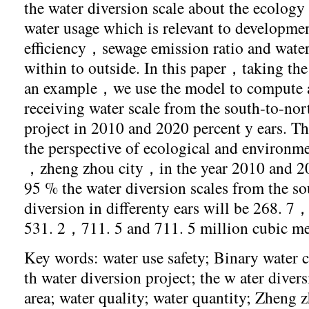
the water diversion scale about the ecolog
water usage which is relevant to developmen
efficiency，sewage emission ratio and water
within to outside. In this paper，taking th
an example，we use the model to compute a
receiving water scale from the south-to-nort
project in 2010 and 2020 percent y ears. Th
the perspective of ecological and environme
，zheng zhou city，in the year 2010 and
95 % the water diversion scales from the so
diversion in differenty ears will be 268.
531. 2，711. 5 and 711. 5 million cubic me
Key words: water use safety; Binary water 
th water diversion project; the w ater divers
area; water quality; water quantity; Zheng 