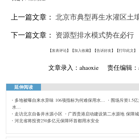
上一篇文章：
北京市典型再生水灌区土
下一篇文章：
资源型排水模式势在必行
【
发表评论
】【
加入收藏
】【
告诉好友
】【
打印此文
】
文章录入：ahaoxie 责任编辑：ah
延伸阅读
多地被曝自来水异味 106项指标为何难保用水…
围场斥资1.5
水…
走访北京自备井水源小区
广西贵港启动建设第二水源地 保障
河北省将投资250多亿元保障环首都用水安全