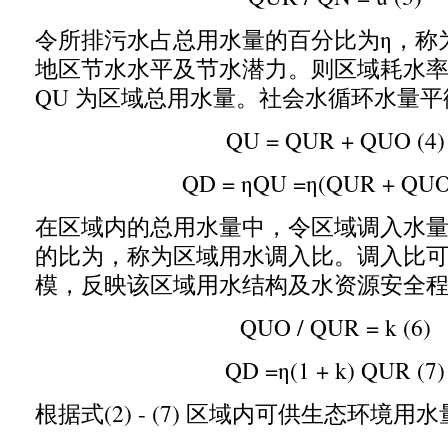
令所排污水占总用水量的百分比为η
，
称
地区节水水平及节水潜力。则区域耗水
QU
为区域总用水量。社会水循环水量平
QU = QUR + QUO (4)
QD =
η
QU =
η
(QUR + QUO
在区域内的总用水量中
，
令区域调入水
的比为
，
称为区域用水调入比。调入比
模
，
反映该区域用水结构及水资源安全
QUO / QUR = k (6)
QD =
η
(1 + k) QUR (7)
根据式
(2) - (7)
区域内可供生态环境用水