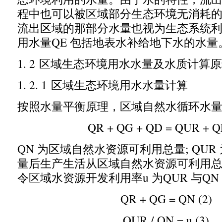
程中也可以被区域部分生态环境无消耗
流出区域的那部分水量也视为生态系统
用水量
QE
包括地表水补给地下水的水量
1. 2
区域生态环境用水水量及水质计算原
1. 2. 1
区域生态环境用水水量计算
按照水量平衡原理
，
区域自然水循环水
QR + QG + QD = QUR + QE
QN
为区域自然水资源可利用总量
; QUR
量后生产生活从区域自然水资源可利用
令区域水资源开发利用率
u
为
QUR
与
QN
QR + QG = QN (2)
QUR / QN = u (3)