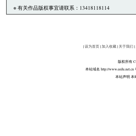
※ 有关作品版权事宜请联系：13418118114
|
设为首页
|
加入收藏
|
关于我们
|
版权所有 Copy
本站域名 http://www.eedu.net.cn
本站声明 