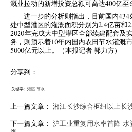
溉业拉动的新增投资总额可高达400亿至6
进一步的分析则指出，目前国内434处
处中型灌区的灌溉面积分别为2.4亿亩和2
2020年完成大中型灌区全部续建配套及
务，则预示着10年内国内农田节水灌溉
5000亿元以上。（本报记者 郭力方）
分享到：
关键字:
灌区
节水
上一篇文章：
湘江长沙综合枢纽以上长
下一篇文章：
沪工业重复用水率首降 水
视