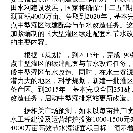
田水利建设发展，国家将确保“十二五”
溉面积4000万亩。争取到2020年，基
点中型灌区续建配套与节水改造任务。
加紧编制的《大型灌区续建配套和节水改
的主要内容。
根据《规划》，到2015年，完成190
点中型灌区的续建配套与节水改造任务，启
般中型灌区节水改造。同时，在水土资
潜力大的地区，科学规划，新建一批灌
备产区。到2015年，基本完成全国251
改造任务，启动中型灌排泵站更新改造
据相关市场预测，如果以每亩推广喷
水工程建设及运营维护投资1000-1500
4000万亩高效节水灌溉面积目标，预示