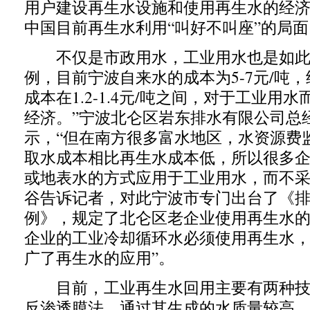
用户建设再生水设施和使用再生水的经
中国目前再生水利用“叫好不叫座”的局面
不仅是市政用水，工业用水也是如此
例，目前宁波自来水的成本为5-7元/吨
成本在1.2-1.4元/吨之间，对于工业用
经济。”宁波北仑区岩东排水有限公司总
示，“但在南方很多富水地区，水资源费
取水成本相比再生水成本低，所以很多
或地表水的方式应用于工业用水，而不采
谷告诉记者，对此宁波市专门出台了《
例》，规定了北仑区老企业使用再生水
企业的工业冷却循环水必须使用再生水，
广了再生水的应用”。
目前，工业再生水回用主要有两种技
反渗透膜法，通过其生成的水质量较高