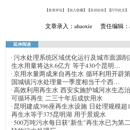
【
发表评论
】【
加入收藏
】【
告诉好友
】【
打印此文
】
文章录入：ahaoxie 责任编辑：ah
延伸阅读
污水处理系统区域优化运行及城市面源削
生水用量将达8.6亿方 等于430个昆明…
京用水量两成来自再生水 循环利用开辟
国城镇污水处理量一季度相当千个西…
高效利用再生水 西安实施护城河水生态
可循环再生 二三十年后成饮用水
昆明建成396座再生水设施 日处理规模超1
再生水等于375昆明湖 用于景观水
500万吨污水每日获"新生"再生水已为第