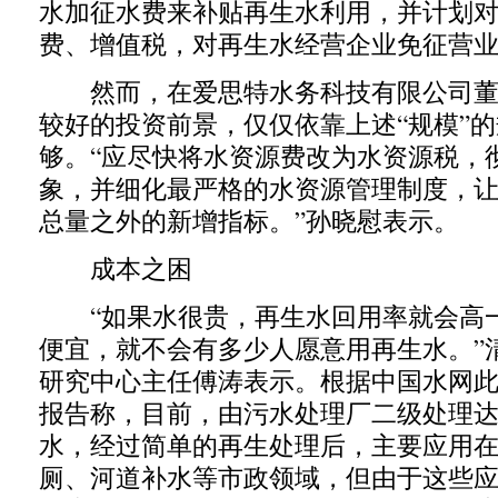
水加征水费来补贴再生水利用，并计划
费、增值税，对再生水经营企业免征营业
然而，在爱思特水务科技有限公司董
较好的投资前景，仅仅依靠上述“规模”
够。“应尽快将水资源费改为水资源税，
象，并细化最严格的水资源管理制度，
总量之外的新增指标。”孙晓慰表示。
成本之困
“如果水很贵，再生水回用率就会高
便宜，就不会有多少人愿意用再生水。”
研究中心主任傅涛表示。根据中国水网
报告称，目前，由污水处理厂二级处理
水，经过简单的再生处理后，主要应用
厕、河道补水等市政领域，但由于这些