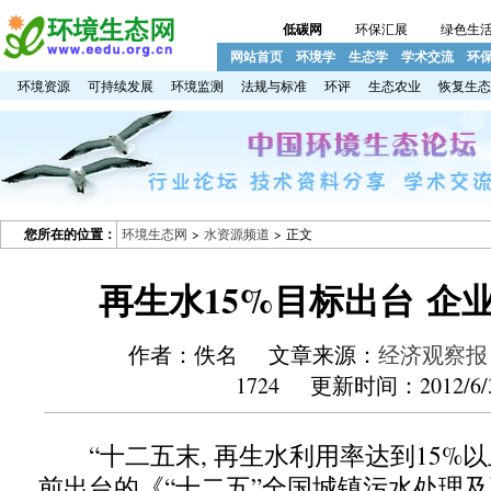
低碳网
环保汇展
绿色生
网站首页
环境学
生态学
学术交流
环
环境资源
可持续发展
环境监测
法规与标准
环评
生态农业
恢复生态
您所在的位置：
环境生态网
>
水资源频道
> 正文
再生水15%目标出台 企
作者：佚名 文章来源：
经济观察报
1724 更新时间：2012/6/
“十二五末, 再生水利用率达到15%以
前出台的《“十二五”全国城镇污水处理