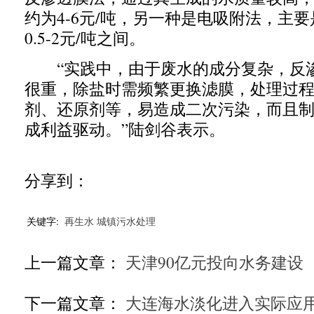
约为4-6元/吨，另一种是电吸附法，主
0.5-2元/吨之间。
“实践中，由于废水的成分复杂，反
很重，除盐时需频繁更换滤膜，处理过
剂、还原剂等，易造成二次污染，而且
成利益驱动。”陆剑谷表示。
分享到：
关键字:
再生水
城镇污水处理
上一篇文章：
天津90亿元投向水务建设
下一篇文章：
大连海水淡化进入实际应