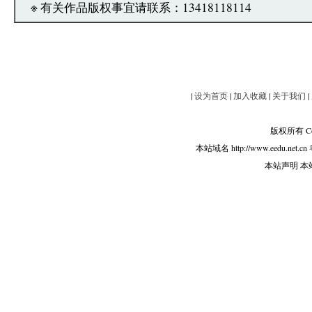
※ 有关作品版权事宜请联系：13418118114
|
设为首页
|
加入收藏
|
关于我们
|
版权所有 Copy
本站域名 http://www.eedu.net.cn
本站声明 