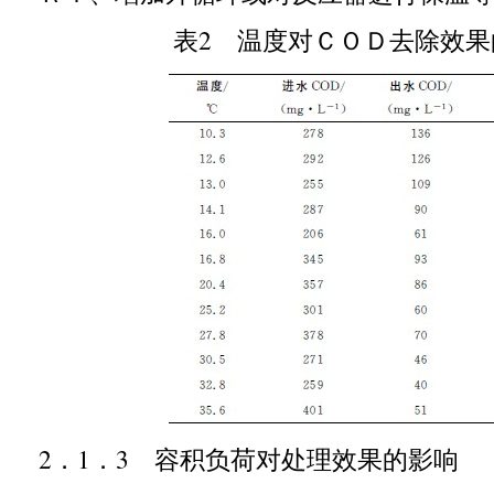
表
2
温度对ＣＯＤ去除效果
2
．
1
．
3
容积负荷对处理效果的影响