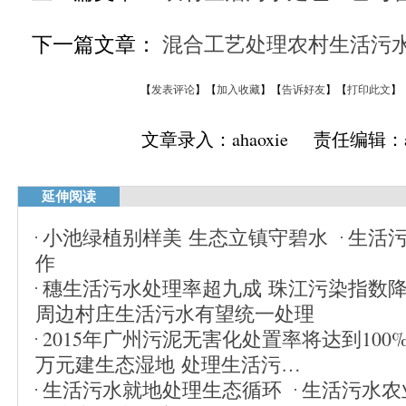
下一篇文章：
混合工艺处理农村生活污
【
发表评论
】【
加入收藏
】【
告诉好友
】【
打印此文
】
文章录入：ahaoxie 责任编辑：ah
延伸阅读
小池绿植别样美 生态立镇守碧水
生活
作
穗生活污水处理率超九成 珠江污染指数降
周边村庄生活污水有望统一处理
2015年广州污泥无害化处置率将达到100
万元建生态湿地 处理生活污…
生活污水就地处理生态循环
生活污水农