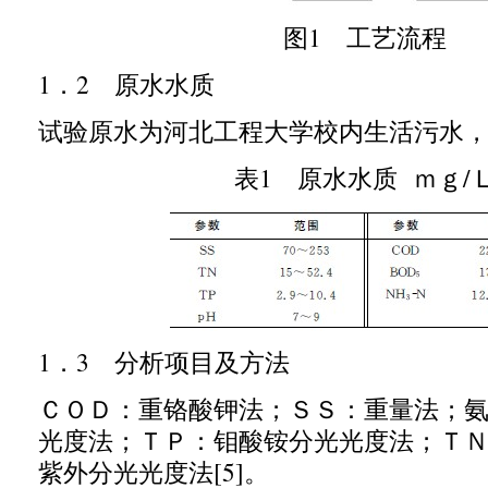
图
1
工艺流程
1
．
2
原水水质
试验原水为河北工程大学校内生活污水
表
1
原水水质 ｍｇ
/
1
．
3
分析项目及方法
ＣＯＤ：重铬酸钾法；ＳＳ：重量法；
光度法；ＴＰ：钼酸铵分光光度法；Ｔ
紫外分光光度法
[5]
。