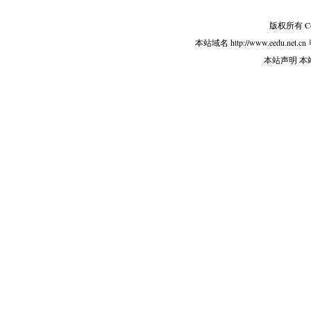
版权所有 Copy
本站域名 http://www.eedu.net.cn
本站声明 