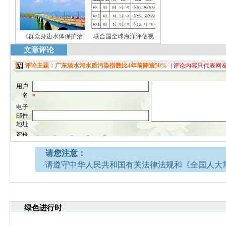
《群众身边水体保护治
联合国全球海洋评估视
文章评论
请您注意：
·请遵守中华人民共和国有关法律法规和《全国人大
网安全的决定》。
·请注意语言文明，尊重网络道德，并承担一切因您
引起的法律责任。
绿色进行时
·环境生态网文章跟帖管理员有权保留或删除其管辖
·您在环境生态网发表的言论，环境生态网有权在网