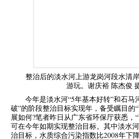
整治后的淡水河上游龙岗河段水清岸
游玩。谢庆裕 陈杰俊 
今年是淡水河“5年基本好转”和石马河
破”的阶段整治目标实现年，备受瞩目的“
展如何?笔者昨日从广东省环保厅获悉，“
可在今年如期实现整治目标。其中淡水河
治目标，水质综合污染指数比2008年下降