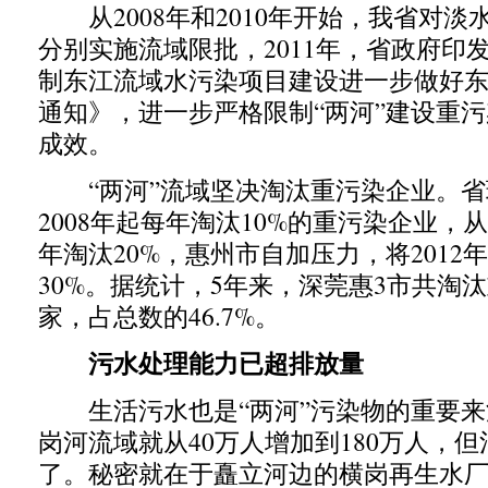
从2008年和2010年开始，我省对淡
分别实施流域限批，2011年，省政府印
制东江流域水污染项目建设进一步做好
通知》，进一步严格限制“两河”建设重
成效。
“两河”流域坚决淘汰重污染企业。省
2008年起每年淘汰10%的重污染企业，从
年淘汰20%，惠州市自加压力，将2012
30%。据统计，5年来，深莞惠3市共淘汰
家，占总数的46.7%。
污水处理能力已超排放量
生活污水也是“两河”污染物的重要来
岗河流域就从40万人增加到180万人，
了。秘密就在于矗立河边的横岗再生水厂