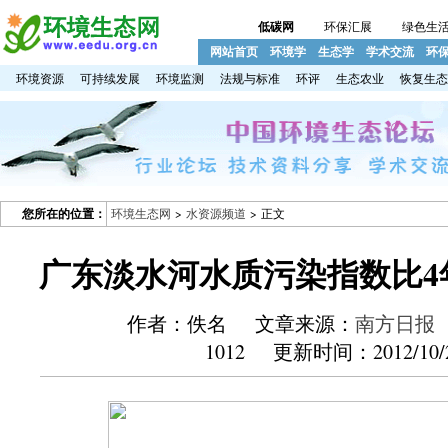
低碳网
环保汇展
绿色生
网站首页
环境学
生态学
学术交流
环
环境资源
可持续发展
环境监测
法规与标准
环评
生态农业
恢复生态
您所在的位置：
环境生态网
>
水资源频道
> 正文
广东淡水河水质污染指数比4
作者：佚名 文章来源：
南方日报
1012 更新时间：2012/10/