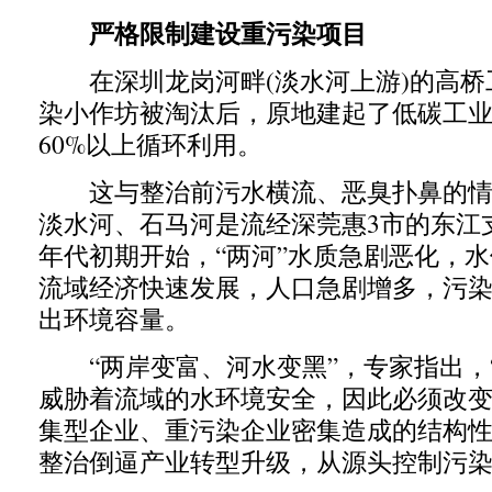
严格限制建设重污染项目
在深圳龙岗河畔(淡水河上游)的高桥工
染小作坊被淘汰后，原地建起了低碳工
60%以上循环利用。
这与整治前污水横流、恶臭扑鼻的情
淡水河、石马河是流经深莞惠3市的东江
年代初期开始，“两河”水质急剧恶化，
流域经济快速发展，人口急剧增多，污
出环境容量。
“两岸变富、河水变黑”，专家指出，“
威胁着流域的水环境安全，因此必须改变
集型企业、重污染企业密集造成的结构
整治倒逼产业转型升级，从源头控制污