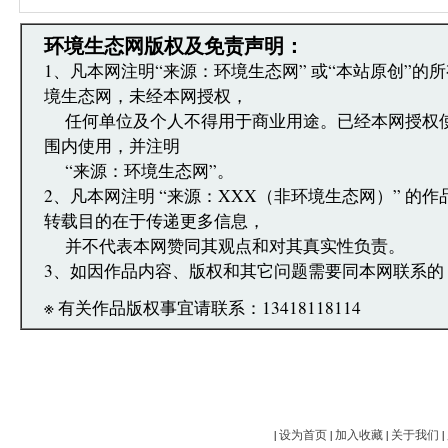
·发表本评论即表明您已经阅读并接受上述条款，如
文章跟帖管理员反映。
环境生态网版权及免责声明：
1、凡本网注明“来源：环境生态网” 或“本站原创”的
境生态网，未经本网授权，
任何单位及个人不得用于商业用途。已经本网授权
围内使用，并注明
“来源：环境生态网”。
2、凡本网注明 “来源：XXX（非环境生态网）” 的
转载目的在于传递更多信息，
并不代表本网赞同其观点和对其真实性负责。
3、如因作品内容、版权和其它问题需要同本网联系的
※ 有关作品版权事宜请联系：13418118114
|
设为首页
|
加入收藏
|
关于我们
|