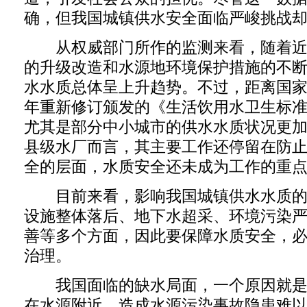
确，但我国城镇供水安全面临严峻挑战
从权威部门所作的监测来看，随着近
的升级改造和水源地环境保护措施的不
水水质总体呈上升趋势。不过，距离国家有
年重新修订颁发的《生活饮用水卫生标
尤其是部分中小城市的供水水质状况更
县级水厂而言，其主要工作还停留在防
全的层面，水质安全还未成为工作的重
目前来看，影响我国城镇供水水质的
设施整体落后、地下水超采、环境污染
善等多个方面，因此要保障水质安全，
治理。
我国面临的缺水局面，一个原因就是
在水源附近，造成水源污染事故隐患难