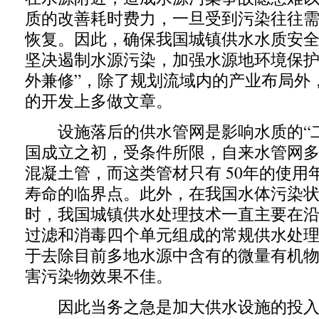
质的改善耗时费力，一旦受到污染往往
恢复。因此，确保我国城镇供水水质安
坚决遏制水源污染，加强水源地环境保护
外兼修”，除了规划流域内的产业布局外
的开发上多做文章。
设施落后的供水管网是影响水质的“二
国成立之初，受条件所限，自来水管网
混凝土管，而这类管材只有 50年的使用
寿命的临界点。此外，在我国水体污染
时，我国城镇供水处理技术一直主要在
过滤和消毒四个单元组成的常规供水处
于去除目前多地水源中含有的微量有机
害污染物效果不佳。
因此当务之急是加大供水设施的投入