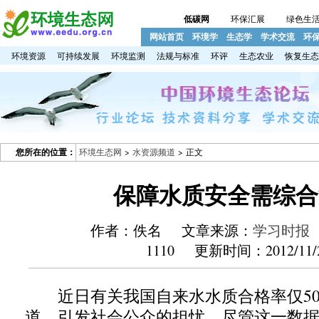
低碳网
环保汇展
绿色生
网站首页
环境学
生态学
学术交流
环
环境资源
可持续发展
环境监测
法规与标准
环评
生态农业
恢复生态
您所在的位置：
环境生态网
>
水资源频道
> 正文
保障水质安全需综合
作者：佚名 文章来源：
学习时报
1110 更新时间：2012/11/
近日有关我国自来水水质合格率仅50
道，引发社会公众的担忧。尽管这一数