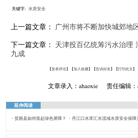
关键字:
水质安全
上一篇文章：
广州市将不断加快城郊地
下一篇文章：
天津投百亿统筹污水治理 
九成
【
发表评论
】【
加入收藏
】【
告诉好友
】【
打印此文
】
文章录入：ahaoxie 责任编辑：ah
延伸阅读
贫困县如何筑起绿色屏障？
丹江口水库汇水流域水质安全保障