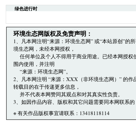
引起的法律责任。
绿色进行时
·环境生态网文章跟帖管理员有权保留或删除其管辖
·您在环境生态网发表的言论，环境生态网有权在网
·发表本评论即表明您已经阅读并接受上述条款，如
文章跟帖管理员反映。
环境生态网版权及免责声明：
1、凡本网注明“来源：环境生态网” 或“本站原创”的
境生态网，未经本网授权，
任何单位及个人不得用于商业用途。已经本网授权
围内使用，并注明
“来源：环境生态网”。
2、凡本网注明 “来源：XXX（非环境生态网）” 的
转载目的在于传递更多信息，
并不代表本网赞同其观点和对其真实性负责。
3、如因作品内容、版权和其它问题需要同本网联系的
※ 有关作品版权事宜请联系：13418118114