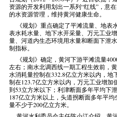
资源的开发利用划出一系列“红线”，意
的水资源管理，维持黄河健康生命。
《规划》重点确定了平滩流量、地表
表水耗水量、地下水开采量、万元工业
量、河道内生态环境用水量和断面下泄水
制指标。
《规划》确定，黄河下游平滩流量400
左右；南水北调西线一期工程生效前，
水消耗量控制在332.8亿立方米以内，
制在123.7亿立方米以内，万元工业增
到53立方米以下；利津断面多年平均下
187亿立方米以上，头道拐断面多年平均
量不少于200亿立方米。
黄河水利委员会主任陈小江介绍，黄