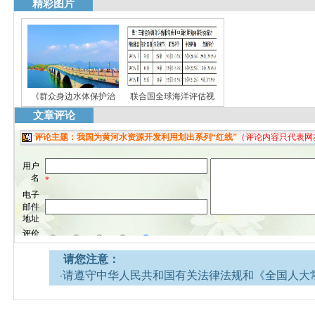
精彩图片
《群众身边水体保护治
联合国全球海洋评估视
文章评论
请您注意：
·请遵守中华人民共和国有关法律法规和《全国人大
网安全的决定》。
·请注意语言文明，尊重网络道德，并承担一切因您