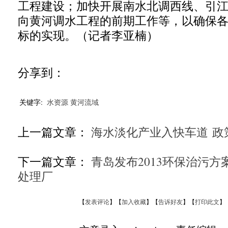
工程建设；加快开展南水北调西线、引
向黄河调水工程的前期工作等，以确保
标的实现。（记者李亚楠）
分享到：
关键字:
水资源
黄河流域
上一篇文章：
海水淡化产业入快车道 政
下一篇文章：
青岛发布2013环保治污方
处理厂
【
发表评论
】【
加入收藏
】【
告诉好友
】【
打印此文
】