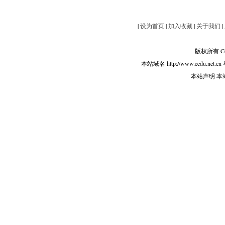
|
设为首页
|
加入收藏
|
关于我们
|
版权所有 Copy
本站域名 http://www.eedu.net.cn
本站声明 