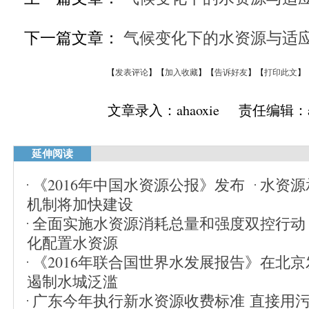
下一篇文章：
气候变化下的水资源与适应
【
发表评论
】【
加入收藏
】【
告诉好友
】【
打印此文
】
文章录入：ahaoxie 责任编辑：ah
延伸阅读
《2016年中国水资源公报》发布
水资源
机制将加快建设
全面实施水资源消耗总量和强度双控行动
化配置水资源
《2016年联合国世界水发展报告》在北京
遏制水城泛滥
广东今年执行新水资源收费标准 直接用