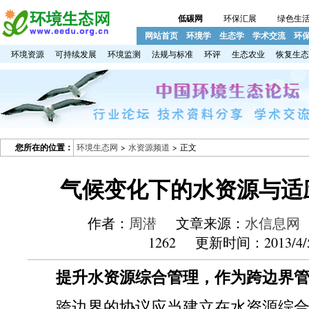
低碳网
环保汇展
绿色生
网站首页
环境学
生态学
学术交流
环
环境资源
可持续发展
环境监测
法规与标准
环评
生态农业
恢复生态
您所在的位置：
环境生态网
>
水资源频道
> 正文
气候变化下的水资源与适
作者：
周潜
文章来源：
水信息网
1262 更新时间：2013/4/
提升水资源综合管理，作为跨边界
跨边界的协议应当建立在水资源综合