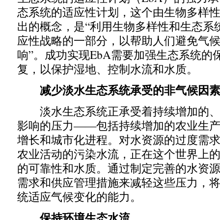
态系统的适应性计划，这个由生物多样
出的概念，是“利用生物多样性和生态系
应性战略的一部分，以帮助人们避免气
响”。成功实现
EbA
需要加强生态系统的
复，以保护湿地、控制水流和水质。
减少淡水生态系统承受的非气候因素
淡水生态系统正承受着持续增加的、
影响的压力——包括持续增加的农业生
增长和城市化进程。对水资源的过度需
农业活动的污染水流，正在这个世界上
的可靠性和水质。通过制定完善的水资
需求和供应管理措施来减轻这些压力，
统适应气候变化的能力。
保持环境生态水流