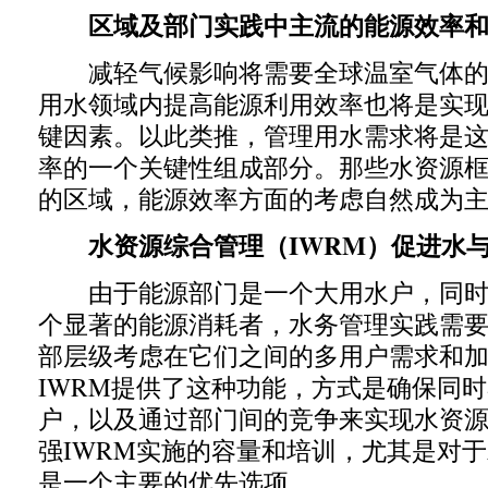
区域及部门实践中主流的能源效率和
减轻气候影响将需要全球温室气体的
用水领域内提高能源利用效率也将是实
键因素。以此类推，管理用水需求将是
率的一个关键性组成部分。那些水资源
的区域，能源效率方面的考虑自然成为
水资源综合管理（
IWRM
）促进水
由于能源部门是一个大用水户，同时
个显著的能源消耗者，水务管理实践需
部层级考虑在它们之间的多用户需求和
IWRM
提供了这种功能，方式是确保同时
户，以及通过部门间的竞争来实现水资
强
IWRM
实施的容量和培训，尤其是对于
是一个主要的优先选项。