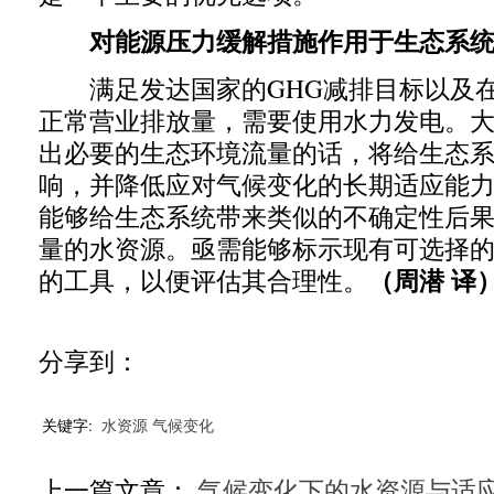
对能源压力缓解措施作用于生态系统
满足发达国家的
GHG
减排目标以及
正常营业排放量，需要使用水力发电。
出必要的生态环境流量的话，将给生态
响，并降低应对气候变化的长期适应能
能够给生态系统带来类似的不确定性后
量的水资源。亟需能够标示现有可选择
（周潜 译
的工具，以便评估其合理性。
分享到：
关键字:
水资源
气候变化
上一篇文章：
气候变化下的水资源与适应