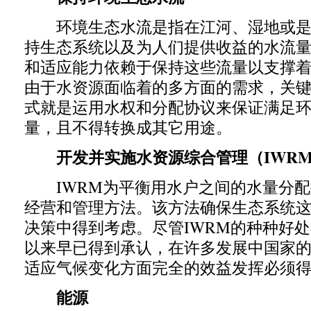
环境生态水流是指在江河、湿地或是
持生态系统以及为人们提供收益的水流
和适应能力依赖于保持这些流量以支撑
由于水资源面临着的多方面的需求，关
式就是运用水权和分配协议来保证满足
量，且不得转换成其它用途。
开发并实施水资源综合管理（
IWR
IWRM
为平衡用水户之间的水量分配
经营和管理方法。该方法确保生态系统这
决策中得到考虑。尽管
IWRM
的种种好处
以来早已得到承认，在许多发展中国家
适应气候变化方面完全的效益发挥必须
能源