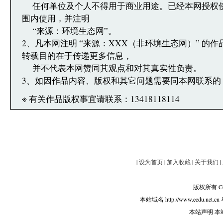
任何单位及个人不得用于商业用途。已经本网授权
围内使用，并注明
“来源：环境生态网”。
2、凡本网注明 “来源：XXX（非环境生态网）” 的
转载目的在于传递更多信息，
并不代表本网赞同其观点和对其真实性负责。
3、如因作品内容、版权和其它问题需要同本网联系的
※ 有关作品版权事宜请联系：13418118114
|
设为首页
|
加入收藏
|
关于我们
|
版权所有 Copy
本站域名 http://www.eedu.net.cn
本站声明 