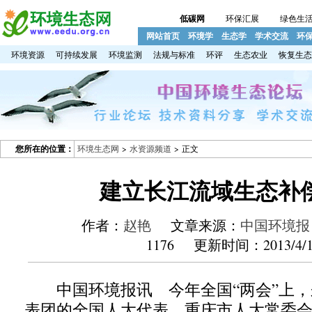
低碳网
环保汇展
绿色生
网站首页
环境学
生态学
学术交流
环
环境资源
可持续发展
环境监测
法规与标准
环评
生态农业
恢复生态
您所在的位置：
环境生态网
>
水资源频道
> 正文
建立长江流域生态补
作者：
赵艳
文章来源：
中国环境报
1176 更新时间：2013/4/1
中国环境报讯 今年全国“两会”上，
表团的全国人大代表、重庆市人大常委