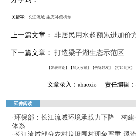
关键字:
长江流域
生态补偿机制
上一篇文章：
非居民用水超额累进加价
下一篇文章：
打造梁子湖生态示范区
【
发表评论
】【
加入收藏
】【
告诉好友
】【
打印此文
】
文章录入：ahaoxie 责任编辑：ah
延伸阅读
环保部：长江流域环境承载力下降
构建
体系
长江流域部分农村垃圾围村现象严重 溪