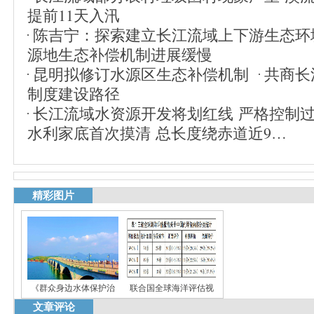
提前11天入汛
陈吉宁：探索建立长江流域上下游生态环
源地生态补偿机制进展缓慢
昆明拟修订水源区生态补偿机制
共商长
制度建设路径
长江流域水资源开发将划红线 严格控制
水利家底首次摸清 总长度绕赤道近9…
精彩图片
《群众身边水体保护治
联合国全球海洋评估视
文章评论