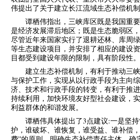
伟提出了关于建立长江流域生态补偿机
谭栖伟指出，三峡库区既是我国重要
是经济发展滞后地区；既是生态脆弱区
尽管近年来国家实行了退耕还林、库周
等生态建设项目，并安排了相应的建设
目都受到建设年限的限制，具有阶段性
建立生态补偿机制，有利于推动三峡
与保护工作，实现从以行政手段为主向
济、技术和行政手段的转变，有利于推
持续利用，加快环境友好型社会建设，
利益群体的和谐发展。
谭栖伟具体提出了3点建议:一是坚持
护，谁破坏、谁恢复，谁受益、谁补偿
费”的原则。明确生态补偿责任主体，确