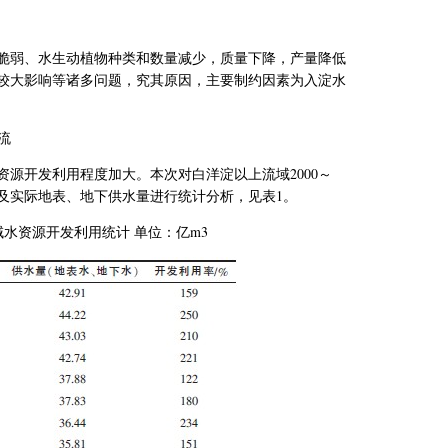
脆弱、水生动植物种类和数量减少，质量下降，产量降低
较大影响等诸多问题，究其原因，主要制约因素为入淀水
流
资源开发利用程度加大。本次对白洋淀以上流域
2000
～
及实际地表、地下供水量进行统计分析，见表
1
。
域水资源开发利用统计 单位：亿
m3