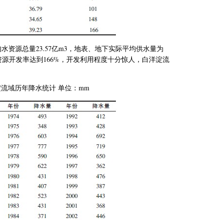
均水资源总量
23.57
亿
m3
，地表、地下实际平均供水量为
资源开发率达到
166%
，开发利用程度十分惊人，
白洋淀流
流域历年降水统计 单位：
mm