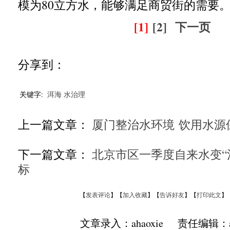
模为80立方水，能够满足商贸街的需要
[1]
[2]
下一页
分享到：
关键字:
洱海
水治理
上一篇文章：
厦门整治水环境 饮用水源
下一篇文章：
北京市区一季度自来水变“清
标
【
发表评论
】【
加入收藏
】【
告诉好友
】【
打印此文
】
文章录入：ahaoxie 责任编辑：ah