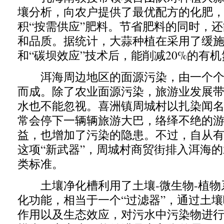
壤分析，向农户提供了最优配方的化肥
积“按需供应”肥料。节省肥料的同时，
和品质。据统计，大蒜种植在采用了缓
和“碳坝效应”技术后，能削减20%的有
洱海周边地区的面源污染，由一个个
而成。除了农业面源污染，旅游业发展
水也不能忽视。喜洲镇周城村以扎染闻
常会停下一辆辆旅游大巴，络绎不绝的
益，也增加了污染的隐患。不过，自从
这项“新武器”，周城村商贸街排入洱海
类标准。
土壤净化槽利用了土壤-微生物-植物
化功能，相当于一个“过滤器”，通过土
作用以及生态效应，对污水中污染物进