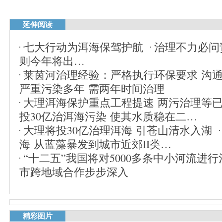
延伸阅读
七大行动为洱海保驾护航
治理不力必问责
则今年将出…
莱茵河治理经验：严格执行环保要求 沟
严重污染多年 需两年时间治理
大理洱海保护重点工程提速 两污治理等
投30亿治洱海污染 使其水质稳在二…
大理将投30亿治理洱海 引苍山清水入湖
海 从蓝藻暴发到城市近郊II类…
“十二五”我国将对5000多条中小河流进行
市跨地域合作步步深入
精彩图片