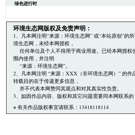
绿色进行时
·环境生态网文章跟帖管理员有权保留或删除其管辖
·您在环境生态网发表的言论，环境生态网有权在网
·发表本评论即表明您已经阅读并接受上述条款，如
文章跟帖管理员反映。
环境生态网版权及免责声明：
1、凡本网注明“来源：环境生态网” 或“本站原创”的
境生态网，未经本网授权，
任何单位及个人不得用于商业用途。已经本网授权
围内使用，并注明
“来源：环境生态网”。
2、凡本网注明 “来源：XXX（非环境生态网）” 的
转载目的在于传递更多信息，
并不代表本网赞同其观点和对其真实性负责。
3、如因作品内容、版权和其它问题需要同本网联系的
※ 有关作品版权事宜请联系：13418118114