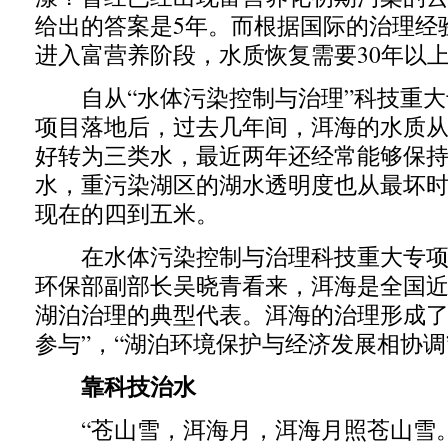
给出的答案是5年。而根据国际的治理经
进入富营养阶段，水质恢复需要30年以
自从“水体污染控制与治理”科技重大专
项目落地后，过去几年间，洱海的水质
好转为三类水，最近两年还经常能够保
水，重污染湖区的湖水透明度也从最坏
现在的四到五米。
在水体污染控制与治理科技重大专项
环保部副部长吴晓青看来，洱海是全国
湖泊治理的典型代表。洱海的治理形成了
参与”，“湖泊环境保护与经济发展相协调
靠科技治水
“苍山雪，洱海月，洱海月照苍山雪。