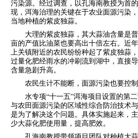
污染源。经过调查，以孔海南教授为首
现，洱海治理的关键在于农业面源污染
当地种植的紫皮独蒜。
大理的紫皮独蒜，其大蒜油含量是普
亩的产值比油菜也要高出十倍左右。近
上关镇附近的农民纷纷种起了紫皮独蒜
过量化肥经雨水的冲刷流到湖中，直接
含量急剧升高。
农民生计不能断，面源污染也要控制
水专项“十一五”洱海项目设置的第二
与农田面源污染的区域性综合防治技术与
是为了解决这个问题。具体实施起来，
少大蒜化肥使用量，提高肥效。
孔海南教授带领项目团队对种植大蒜