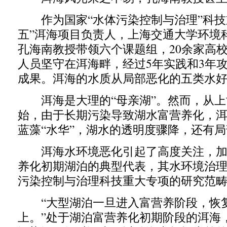
作为国家“水体污染控制与治理”科技
五”洱海项目负责人，上海交通大学环境
孔海南教授带领六个课题组，20余家高
人员坚守在洱海畔，经过5年实践和3年
成果。洱海的水质从局部恶化的五类水
洱海是大理的“母亲湖”。然而，从上世
始，由于长期污染导致湖水富营养化，
蓝藻“水华”，湖水的透明度骤降，还有
洱海水环境恶化引起了高度关注，加
养化初期湖泊的典型代表，其水环境治
污染控制与治理科技重大专项的研究范
“大型湖泊一旦进入富营养阶段，恢复
上。”处于湖泊富营养化初期阶段的洱海