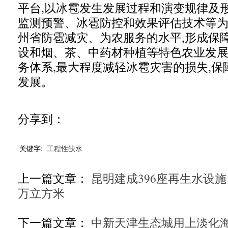
平台,以冰雹发生发展过程和演变规律及
监测预警、冰雹防控和效果评估技术等为
州省防雹减灾、为农服务的水平,形成保障“
设和烟、茶、中药材种植等特色农业发
务体系,最大程度减轻冰雹灾害的损失,
发展。
分享到：
关键字:
工程性缺水
上一篇文章：
昆明建成396座再生水设施
万立方米
下一篇文章：
中新天津生态城用上淡化