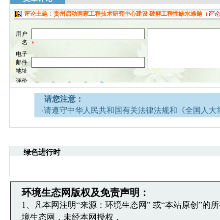
请您注意：
·请遵守中华人民共和国有关法律法规和《全国人大
网安全的决定》。
·请注意语言文明，尊重网络道德，并承担一切因您
引起的法律责任。
绿色进行时
·环境生态网文章跟帖管理员有权保留或删除其管辖
·您在环境生态网发表的言论，环境生态网有权在网
·发表本评论即表明您已经阅读并接受上述条款，如
文章跟帖管理员反映。
环境生态网版权及免责声明：
1、凡本网注明“来源：环境生态网” 或“本站原创”的
境生态网，未经本网授权，