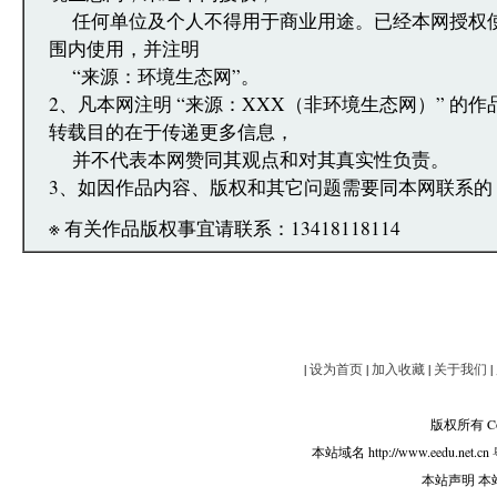
任何单位及个人不得用于商业用途。已经本网授权
围内使用，并注明
“来源：环境生态网”。
2、凡本网注明 “来源：XXX（非环境生态网）” 的
转载目的在于传递更多信息，
并不代表本网赞同其观点和对其真实性负责。
3、如因作品内容、版权和其它问题需要同本网联系的
※ 有关作品版权事宜请联系：13418118114
|
设为首页
|
加入收藏
|
关于我们
|
版权所有 Copy
本站域名 http://www.eedu.net.cn
本站声明 