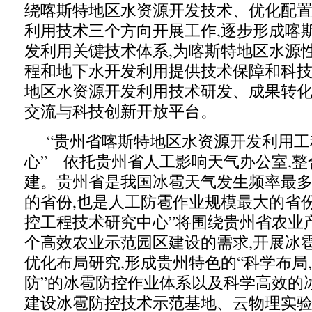
绕喀斯特地区水资源开发技术、优化配
利用技术三个方向开展工作,逐步形成喀
发利用关键技术体系,为喀斯特地区水源
程和地下水开发利用提供技术保障和科技
地区水资源开发利用技术研发、成果转
交流与科技创新开放平台。
“贵州省喀斯特地区水资源开发利用工
心” 依托贵州省人工影响天气办公室,
建。贵州省是我国冰雹天气发生频率最
的省份,也是人工防雹作业规模最大的省
控工程技术研究中心”将围绕贵州省农业产
个高效农业示范园区建设的需求,开展冰
优化布局研究,形成贵州特色的“科学布局
防”的冰雹防控作业体系以及科学高效的
建设冰雹防控技术示范基地、云物理实