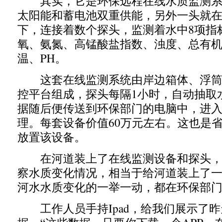
其实，它是环保远程在线水质监测系
太阳能和蓄电池双重供能，另外一头就
下，连接着数个探头，监测着水中8项指
氧、氨氮、高锰酸盐指数、浊度、总有
温、PH。
这套在线监测系统由岸边箱体、浮筒
控平台组成，探头每隔1小时，自动抽取
据随后便传送到环保部门的电脑中，进
理。每套设备价值60万元左右。这也是
放置该设备。
在河道装上了在线监测设备和探头，
察水质变化情况，相当于给河道装上了一
河水水质变化的一举一动，都在环保部
工作人员手持Ipad，给我们展示了昨