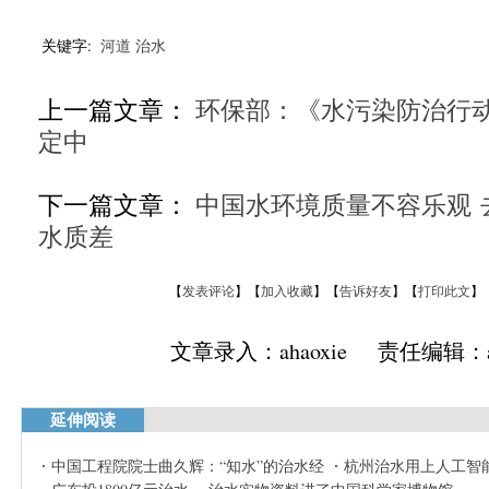
关键字:
河道
治水
上一篇文章：
环保部：《水污染防治行
定中
下一篇文章：
中国水环境质量不容乐观 
水质差
【
发表评论
】【
加入收藏
】【
告诉好友
】【
打印此文
】
文章录入：ahaoxie 责任编辑：ah
延伸阅读
中国工程院院士曲久辉：“知水”的治水经
杭州治水用上人工智