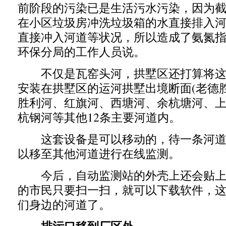
前阶段的污染已是生活污水污染，因为
在小区垃圾房冲洗垃圾箱的水直接排入
直接冲入河道等状况，所以造成了氨氮指
环保分局的工作人员说。
不仅是瓦窑头河，拱墅区还打算将这
安装在拱墅区的运河拱墅出境断面(老德
胜利河、红旗河、西塘河、余杭塘河、
杭钢河等其他12条主要河道内。
这套设备是可以移动的，待一条河道
以移至其他河道进行在线监测。
今后，自动监测站的外壳上还会贴上
的市民只要扫一扫，就可以下载软件，
们身边的河道了。