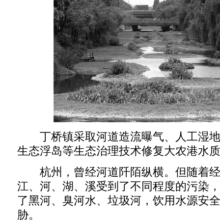
丁桥镇采取河道造流曝气、人工湿地
生态浮岛等生态治理技术修复大农港水
杭州，曾经河道阡陌纵横。但随着经
江、河、湖、溪受到了不同程度的污染
了黑河、臭河水、垃圾河，饮用水源安
胁。