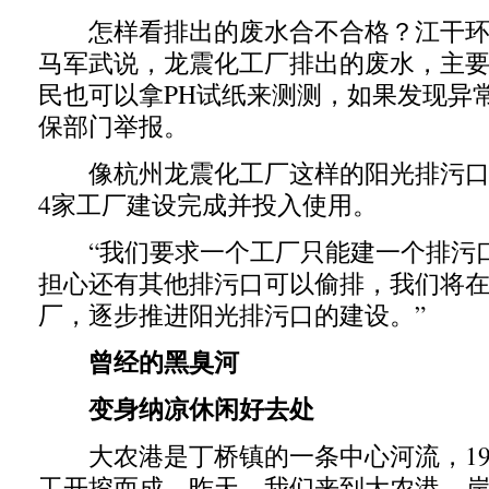
怎样看排出的废水合不合格？江干环
马军武说，龙震化工厂排出的废水，主
民也可以拿PH试纸来测测，如果发现异
保部门举报。
像杭州龙震化工厂这样的阳光排污口
4家工厂建设完成并投入使用。
“我们要求一个工厂只能建一个排污
担心还有其他排污口可以偷排，我们将
厂，逐步推进阳光排污口的建设。”
曾经的黑臭河
变身纳凉休闲好去处
大农港是丁桥镇的一条中心河流，19
工开挖而成。昨天，我们来到大农港，