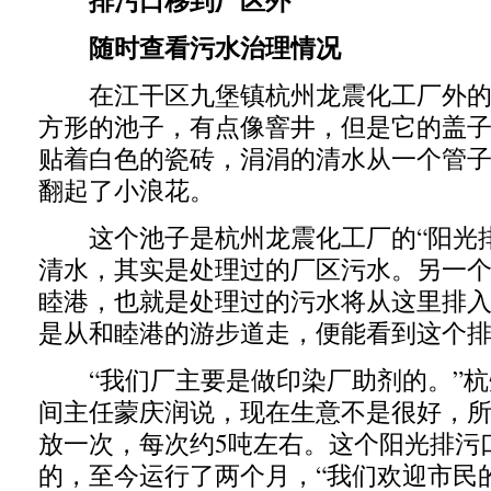
排污口移到厂区外
随时查看污水治理情况
在江干区九堡镇杭州龙震化工厂外的
方形的池子，有点像窨井，但是它的盖
贴着白色的瓷砖，涓涓的清水从一个管
翻起了小浪花。
这个池子是杭州龙震化工厂的“阳光排
清水，其实是处理过的厂区污水。另一
睦港，也就是处理过的污水将从这里排
是从和睦港的游步道走，便能看到这个
“我们厂主要是做印染厂助剂的。”杭
间主任蒙庆润说，现在生意不是很好，
放一次，每次约5吨左右。这个阳光排污
的，至今运行了两个月，“我们欢迎市民