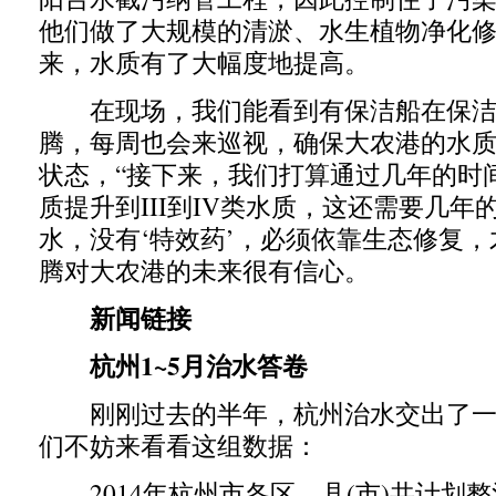
他们做了大规模的清淤、水生植物净化
来，水质有了大幅度地提高。
在现场，我们能看到有保洁船在保洁
腾，每周也会来巡视，确保大农港的水
状态，“接下来，我们打算通过几年的时
质提升到III到IV类水质，这还需要几年
水，没有‘特效药’，必须依靠生态修复，
腾对大农港的未来很有信心。
新闻链接
杭州1~5月治水答卷
刚刚过去的半年，杭州治水交出了一
们不妨来看看这组数据：
2014年杭州市各区、县(市)共计划整